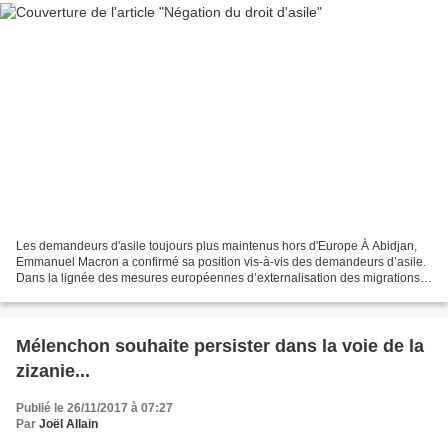
Les demandeurs d'asile toujours plus maintenus hors d'Europe À Abidjan,
Emmanuel Macron a confirmé sa position vis-à-vis des demandeurs d’asile.
Dans la lignée des mesures européennes d’externalisation des migrations,
les droits fondamentaux sont en danger....
Mélenchon souhaite persister dans la voie de la
zizanie...
Publié le 26/11/2017 à 07:27
Par
Joël Allain