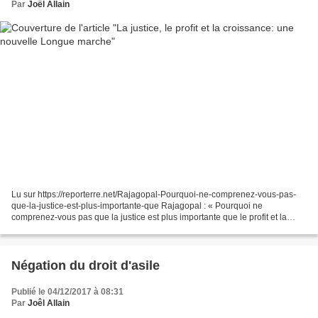
Par
Joël Allain
Lu sur https://reporterre.net/Rajagopal-Pourquoi-ne-comprenez-vous-pas-
que-la-justice-est-plus-importante-que Rajagopal : « Pourquoi ne
comprenez-vous pas que la justice est plus importante que le profit et la
croissance ? » 2 décembre 2017 / Entretien...
Négation du droit d'asile
Publié le 04/12/2017 à 08:31
Par
Joêl Allain