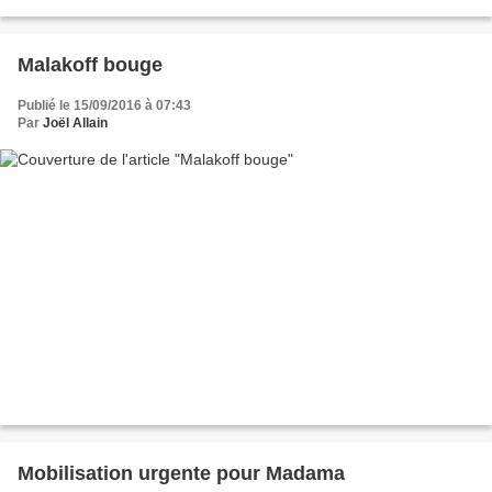
Au bout d’un moment, cela fait système...
Malakoff bouge
Publié le 15/09/2016 à 07:43
Par
Joël Allain
Mobilisation urgente pour Madama