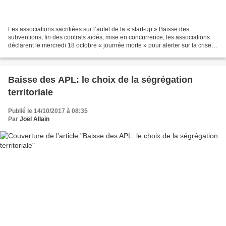
Les associations sacrifiées sur l’autel de la « start-up » Baisse des
subventions, fin des contrats aidés, mise en concurrence, les associations
déclarent le mercredi 18 octobre « journée morte » pour alerter sur la crise
profonde qu’elles traversent....
Baisse des APL: le choix de la ségrégation
territoriale
Publié le 14/10/2017 à 08:35
Par
Joël Allain