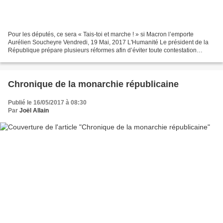
Pour les députés, ce sera « Tais-toi et marche ! » si Macron l’emporte
Aurélien Soucheyre Vendredi, 19 Mai, 2017 L'Humanité Le président de la
République prépare plusieurs réformes afin d’éviter toute contestation
possible à l’Assemblée nationale. Il...
Chronique de la monarchie républicaine
Publié le 16/05/2017 à 08:30
Par
Joël Allain