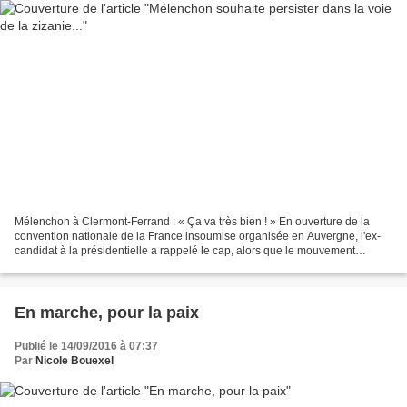
Mélenchon à Clermont-Ferrand : « Ça va très bien ! » En ouverture de la
convention nationale de la France insoumise organisée en Auvergne, l'ex-
candidat à la présidentielle a rappelé le cap, alors que le mouvement
traverse une période compliquée. Cet...
En marche, pour la paix
Publié le 14/09/2016 à 07:37
Par
Nicole Bouexel