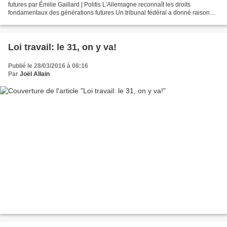
futures par Émilie Gaillard | Politis L’Allemagne reconnaît les droits
fondamentaux des générations futures Un tribunal fédéral a donné raison
aux plaignants qui attaquaient l’État sur...
Loi travail: le 31, on y va!
Publié le 28/03/2016 à 08:16
Par
Joël Allain