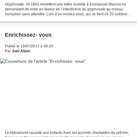
Glyphosate: 34 ONG remettent une lettre ouverte à Emmanuel Macron lui
demandant de voter en faveur de l’interdiction du glyphosate au niveau
européen sans attendre. Lors d’un rendez-vous, qui se tient ce 20 octobre
au matin, avec 3 conseillers de l’Elysée...
Enrichissez- vous
Publié le 10/07/2017 à 08:20
Par
Joël Allain
Le libéralisme raconté aux enfants Avec les accents charitables du prêche,