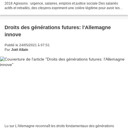
2018 Agissons : urgence, salaires, emplois et justice sociale Des salariés
actifs et retraités, des citoyens expriment une colère légitime pour avoir les
moyens de vivre dignement,...
Droits des générations futures: l'Allemagne
innove
Publié le 24/05/2021 à 07:51
Par
Joël Allain
Lu sur L’Allemagne reconnaît les droits fondamentaux des générations