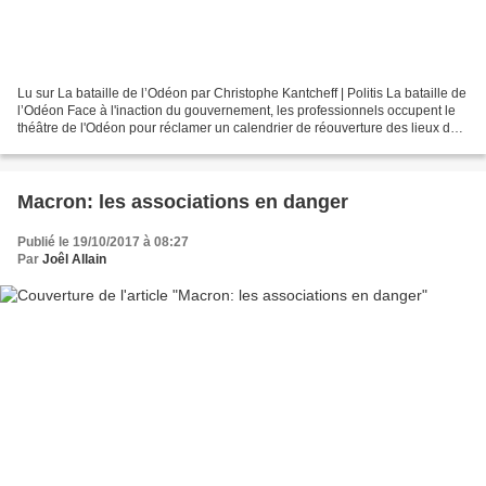
Lu sur La bataille de l’Odéon par Christophe Kantcheff | Politis La bataille de
l’Odéon Face à l'inaction du gouvernement, les professionnels occupent le
théâtre de l'Odéon pour réclamer un calendrier de réouverture des lieux de
culture. CET ARTICLE EST...
Macron: les associations en danger
Publié le 19/10/2017 à 08:27
Par
Joêl Allain