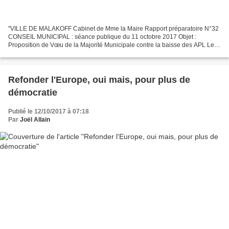
"VILLE DE MALAKOFF Cabinet de Mme la Maire Rapport préparatoire N°32
CONSEIL MUNICIPAL : séance publique du 11 octobre 2017 Objet :
Proposition de Vœu de la Majorité Municipale contre la baisse des APL Le
22 juillet dernier, le gouvernement a annoncé...
Refonder l'Europe, oui mais, pour plus de
démocratie
Publié le 12/10/2017 à 07:18
Par
Joël Allain