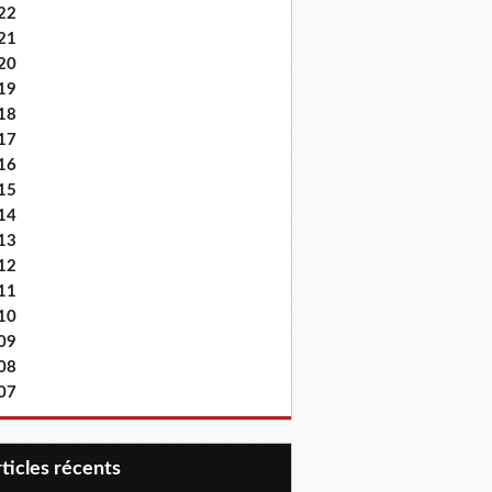
22
21
20
19
18
17
16
15
14
13
12
11
10
09
08
07
articles récents