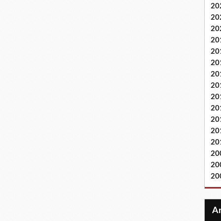
20
20
20
20
20
20
20
20
20
20
20
20
20
20
20
20