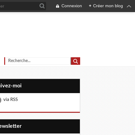
Connexion
+
Créer mon blog
uivez-moi
via RSS
Newsletter