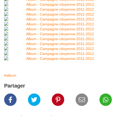
#album
Partager