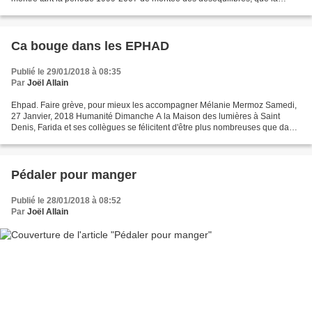
période 2009-2015 de politiques d’austérité,...
Ca bouge dans les EPHAD
Publié le 29/01/2018 à 08:35
Par
Joël Allain
Ehpad. Faire grève, pour mieux les accompagner Mélanie Mermoz Samedi,
27 Janvier, 2018 Humanité Dimanche A la Maison des lumières à Saint
Denis, Farida et ses collègues se félicitent d'être plus nombreuses que dans
les autres Ehpad pour s'occuper des...
Pédaler pour manger
Publié le 28/01/2018 à 08:52
Par
Joël Allain