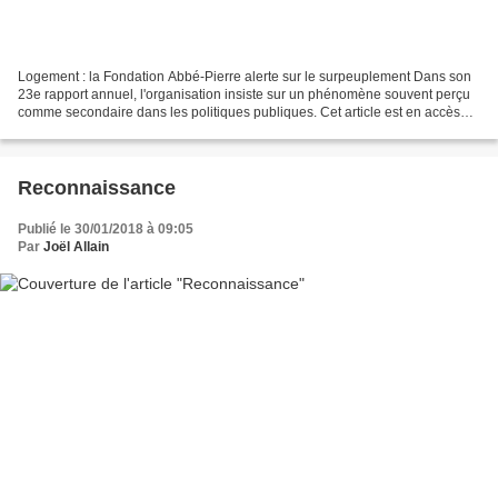
Logement : la Fondation Abbé-Pierre alerte sur le surpeuplement Dans son
23e rapport annuel, l'organisation insiste sur un phénomène souvent perçu
comme secondaire dans les politiques publiques. Cet article est en accès
libre. Politis ne vit que par ses...
Reconnaissance
Publié le 30/01/2018 à 09:05
Par
Joël Allain