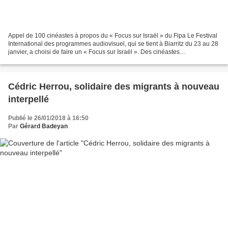
Appel de 100 cinéastes à propos du « Focus sur Israël » du Fipa Le Festival
International des programmes audiovisuel, qui se tient à Biarritz du 23 au 28
janvier, a choisi de faire un « Focus sur Israël ». Des cinéastes
internationaux et des professionnel-le-s...
Cédric Herrou, solidaire des migrants à nouveau
interpellé
Publié le 26/01/2018 à 16:50
Par
Gérard Badeyan