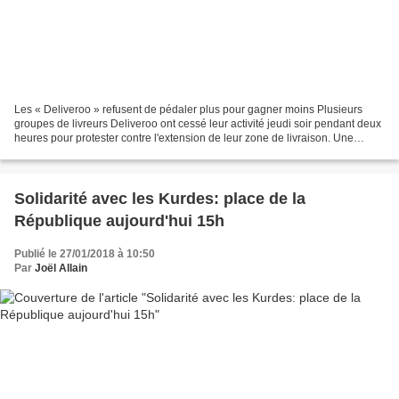
Les « Deliveroo » refusent de pédaler plus pour gagner moins Plusieurs
groupes de livreurs Deliveroo ont cessé leur activité jeudi soir pendant deux
heures pour protester contre l'extension de leur zone de livraison. Une
nouvelle combine de l'entreprise...
Solidarité avec les Kurdes: place de la
République aujourd'hui 15h
Publié le 27/01/2018 à 10:50
Par
Joël Allain