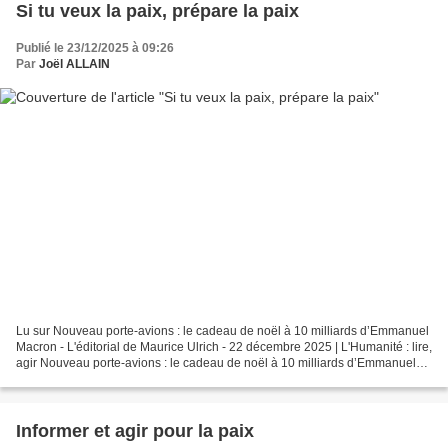
Si tu veux la paix, prépare la paix
Publié le 23/12/2025 à 09:26
Par
Joël ALLAIN
Lu sur Nouveau porte-avions : le cadeau de noël à 10 milliards d’Emmanuel
Macron - L'éditorial de Maurice Ulrich - 22 décembre 2025 | L'Humanité : lire,
agir Nouveau porte-avions : le cadeau de noël à 10 milliards d’Emmanuel
Macron le 22 décembre 2025...
Informer et agir pour la paix