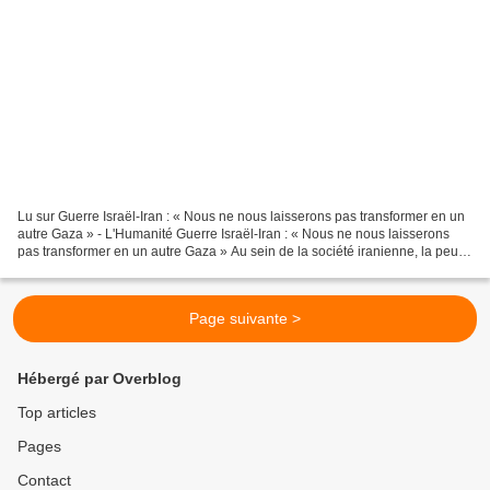
Lu sur Guerre Israël-Iran : « Nous ne nous laisserons pas transformer en un
autre Gaza » - L'Humanité Guerre Israël-Iran : « Nous ne nous laisserons
pas transformer en un autre Gaza » Au sein de la société iranienne, la peur
le dispute à la colère contre...
Page suivante >
Hébergé par Overblog
Top articles
Pages
Contact