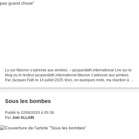
Lu sur Macron s’adresse aux armées. – jacquesfath.international Lire sur le
blog ou le lecteur jacquesfath.international Macron s’adresse aux armées.
Par Jacques Fath le 14 juillet 2025 Voici, en quelques mots, ma réaction à ce
discours qu’il faut décrypter...
Sous les bombes
Publié le 22/06/2025 à 05:36
Par
Joël ALLAIN