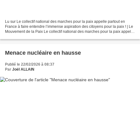
Lu sur Le collectif national des marches pour la paix appelle partout en
France à faire entendre l’immense aspiration des citoyens pour la paix ! | Le
Mouvement de la Paix Le collectif national des marches pour la paix appelle
partout en France à faire...
Menace nucléaire en hausse
Publié le 22/02/2026 à 08:37
Par
Joël ALLAIN