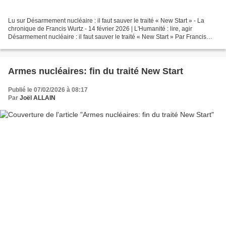
Lu sur Désarmement nucléaire : il faut sauver le traité « New Start » - La
chronique de Francis Wurtz - 14 février 2026 | L'Humanité : lire, agir
Désarmement nucléaire : il faut sauver le traité « New Start » Par Francis
Wurtz, député honoraire du Parlement...
Armes nucléaires: fin du traité New Start
Publié le 07/02/2026 à 08:17
Par
Joël ALLAIN