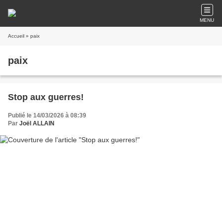
MENU
Accueil
» paix
paix
Stop aux guerres!
Publié le 14/03/2026 à 08:39
Par
Joël ALLAIN