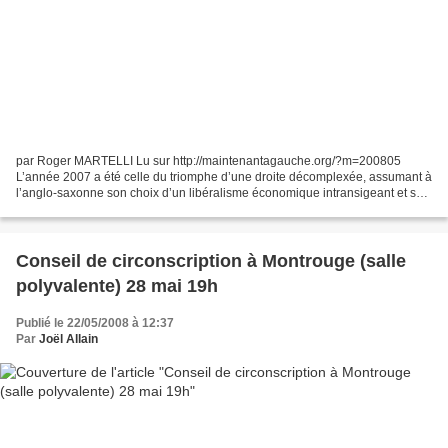
par Roger MARTELLI Lu sur http://maintenantagauche.org/?m=200805
L’année 2007 a été celle du triomphe d’une droite décomplexée, assumant à
l’anglo-saxonne son choix d’un libéralisme économique intransigeant et son
désir d’ordre, sous toutes ses formes....
Conseil de circonscription à Montrouge (salle
polyvalente) 28 mai 19h
Publié le 22/05/2008 à 12:37
Par
Joël Allain