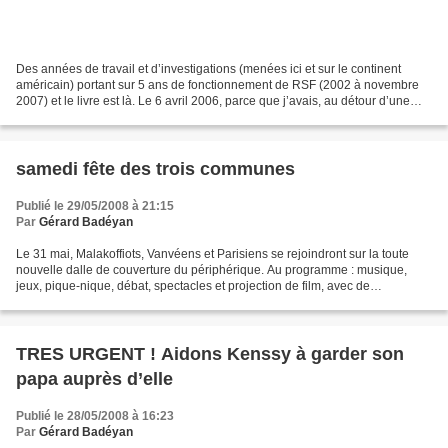
Des années de travail et d’investigations (menées ici et sur le continent
américain) portant sur 5 ans de fonctionnement de RSF (2002 à novembre
2007) et le livre est là. Le 6 avril 2006, parce que j’avais, au détour d’une
phrase, évoqué ses sources de...
samedi fête des trois communes
Publié le 29/05/2008 à 21:15
Par
Gérard Badéyan
Le 31 mai, Malakoffiots, Vanvéens et Parisiens se rejoindront sur la toute
nouvelle dalle de couverture du périphérique. Au programme : musique,
jeux, pique-nique, débat, spectacles et projection de film, avec de
nombreuses associations des trois communes....
TRES URGENT ! Aidons Kenssy à garder son
papa auprès d’elle
Publié le 28/05/2008 à 16:23
Par
Gérard Badéyan