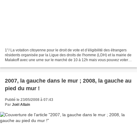
1°/ La votation citoyenne pour le droit de vote et d’éligibilité des étrangers
résidents organisée par la Ligue des droits de l'homme (LDH) et la mairie de
Malakoff avec une urne sur le marché de 10 à 12h mais vous pouvez voter
aussi : -SAMEDI 24 MAI...
2007, la gauche dans le mur ; 2008, la gauche au
pied du mur !
Publié le 23/05/2008 à 07:43
Par
Joël Allain