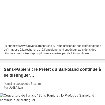
Lu sur http://www.sauvonslarecherche.fr/ Pour justifier les choix idéologiques
qu’il impose à la recherche et à l’enseignement supérieur, au mépris des
réformes proposées depuis plusieurs années par de très nombreux
scientifiques, le gouvernement laisse...
Sans-Papiers : le Préfet du Sarkoland continue à
se distinguer…
Publié le 25/05/2008 à 10:48
Par
Joël Allain