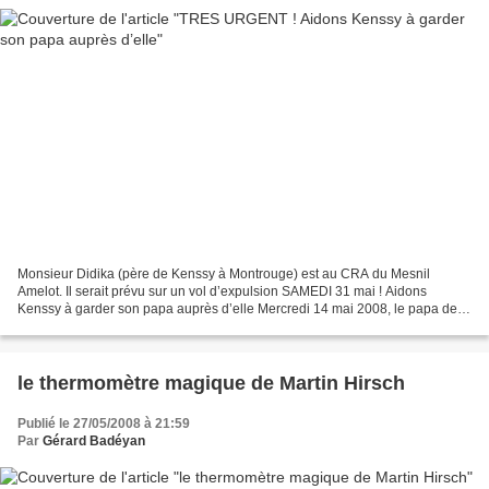
Monsieur Didika (père de Kenssy à Montrouge) est au CRA du Mesnil
Amelot. Il serait prévu sur un vol d’expulsion SAMEDI 31 mai ! Aidons
Kenssy à garder son papa auprès d’elle Mercredi 14 mai 2008, le papa de
Kenssy, Kalombe Didika, a été arrêté à Orléans...
le thermomètre magique de Martin Hirsch
Publié le 27/05/2008 à 21:59
Par
Gérard Badéyan