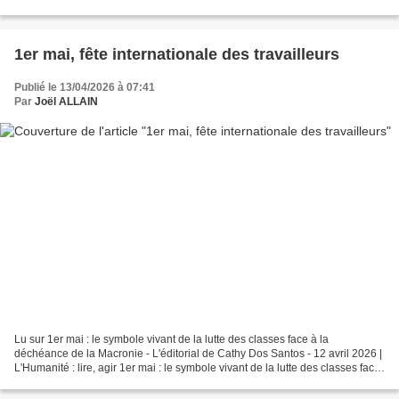
1er mai, fête internationale des travailleurs
Publié le 13/04/2026 à 07:41
Par
Joël ALLAIN
Lu sur 1er mai : le symbole vivant de la lutte des classes face à la
déchéance de la Macronie - L'éditorial de Cathy Dos Santos - 12 avril 2026 |
L'Humanité : lire, agir 1er mai : le symbole vivant de la lutte des classes face
à la déchéance de la Macronie...