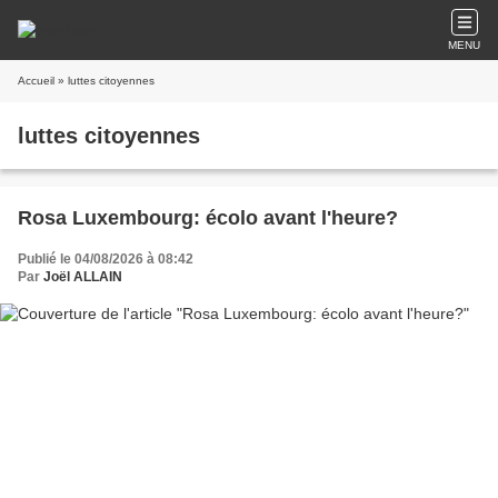
MENU
Accueil
» luttes citoyennes
luttes citoyennes
Rosa Luxembourg: écolo avant l'heure?
Publié le 04/08/2026 à 08:42
Par
Joël ALLAIN