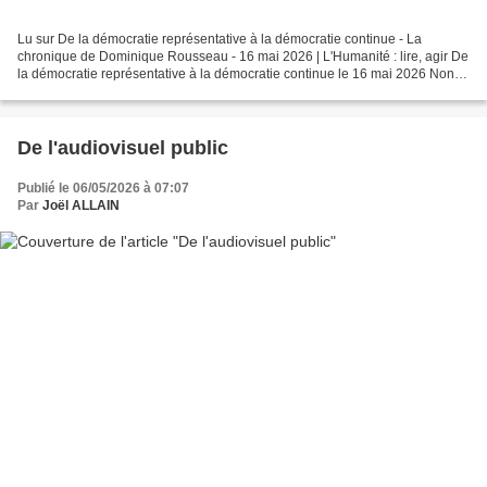
Lu sur De la démocratie représentative à la démocratie continue - La
chronique de Dominique Rousseau - 16 mai 2026 | L'Humanité : lire, agir De
la démocratie représentative à la démocratie continue le 16 mai 2026 Non,
la démocratie n’est pas en crise....
De l'audiovisuel public
Publié le 06/05/2026 à 07:07
Par
Joël ALLAIN