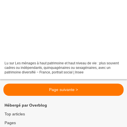
Lu sur Les ménages à haut patrimoine et haut niveau de vie : plus souvent
cadres ou indépendants, quinquagénaires ou sexagénaires, avec un
patrimoine diversifié − France, portrait social | Insee
Page suivante >
Hébergé par Overblog
Top articles
Pages