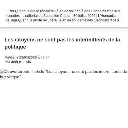
Lu sur Quand la droite récupère l’élan de solidarité des Girondins face aux
incendies - L'éditorial de Sébastien Crépel - 30 juillet 2026 | L'Humanité :
lire, agir Quand la droite récupère l’élan de solidarité des Girondins face aux
incendies le 30 juillet...
Les citoyens ne sont pas les intermittents de la
politique
Publié le 23/05/2026 à 07:04
Par
Joël ALLAIN