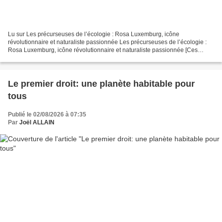
Lu sur Les précurseuses de l’écologie : Rosa Luxemburg, icône
révolutionnaire et naturaliste passionnée Les précurseuses de l’écologie :
Rosa Luxemburg, icône révolutionnaire et naturaliste passionnée [Ces
précurseuses écolos et féministes 1/5] Ces dernières...
Le premier droit: une planète habitable pour
tous
Publié le 02/08/2026 à 07:35
Par
Joël ALLAIN