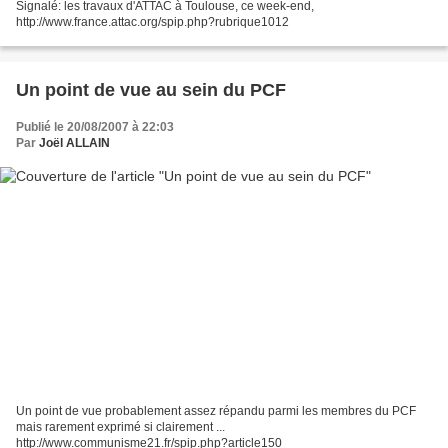
Signalé: les travaux d'ATTAC à Toulouse, ce week-end,
http://www.france.attac.org/spip.php?rubrique1012
Un point de vue au sein du PCF
Publié le 20/08/2007 à 22:03
Par
Joël ALLAIN
Un point de vue probablement assez répandu parmi les membres du PCF
mais rarement exprimé si clairement ...
http://www.communisme21.fr/spip.php?article150