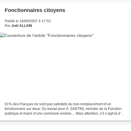
Fonctionnaires citoyens
Publié le 16/08/2007 à 17:52
Par
Joël ALLAIN
61% des Français ne sont pas satisfaits du non-remplacement d’un
fonctionnaire sur deux. Du travail pour A. SANTINI, ministre de la Fonction
publique et maire d’une commune voisine… Mais attention, s’il s’agit là d’un
bon point d’appui pour les luttes,...