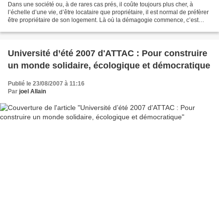
Dans une société ou, à de rares cas prés, il coûte toujours plus cher, à
l’échelle d’une vie, d’être locataire que propriétaire, il est normal de préfèrer
être propriétaire de son logement. Là où la démagogie commence, c’est
quand ceci est mis au centre...
Université d’été 2007 d'ATTAC : Pour construire
un monde solidaire, écologique et démocratique
Publié le 23/08/2007 à 11:16
Par
joel Allain