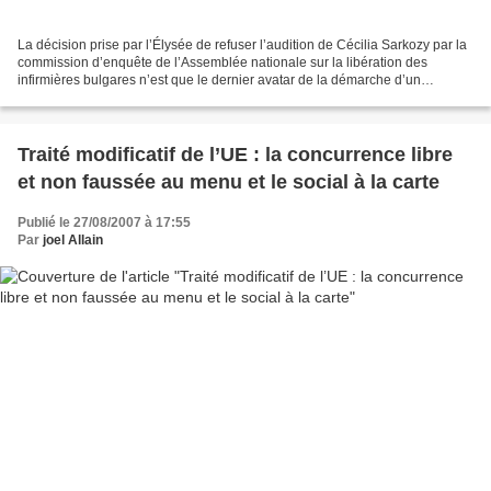
La décision prise par l’Élysée de refuser l’audition de Cécilia Sarkozy par la
commission d’enquête de l’Assemblée nationale sur la libération des
infirmières bulgares n’est que le dernier avatar de la démarche d’un
président décidé à ouvrir une nouvelle...
Traité modificatif de l’UE : la concurrence libre
et non faussée au menu et le social à la carte
Publié le 27/08/2007 à 17:55
Par
joel Allain