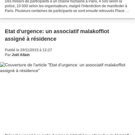
Des milliers de participants à un chaine humaine à Paris, 4 500 selon la
police, 10 000 selon les organisateurs, malgré l'interdiction de manifester à
Paris. Plusieurs centaines de participants se sont ensuite retrouvés Place de
la République dans une...
Etat d'urgence: un associatif malakoffiot
assigné à résidence
Publié le 29/11/2015 à 12:27
Par
Joël Allain