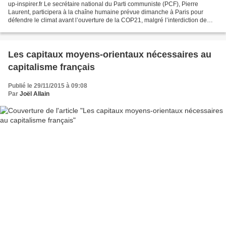
up-inspirer.fr Le secrétaire national du Parti communiste (PCF), Pierre
Laurent, participera à la chaîne humaine prévue dimanche à Paris pour
défendre le climat avant l’ouverture de la COP21, malgré l’interdiction de
manifester, a annoncé sa liste aux...
Les capitaux moyens-orientaux nécessaires au
capitalisme français
Publié le 29/11/2015 à 09:08
Par
Joël Allain