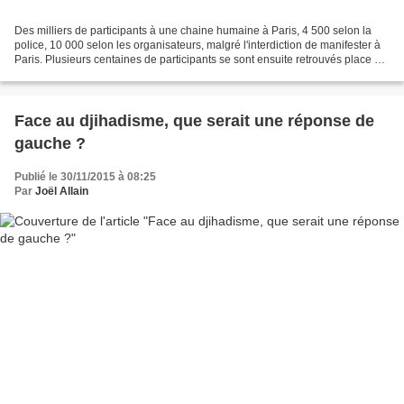
Des milliers de participants à une chaine humaine à Paris, 4 500 selon la
police, 10 000 selon les organisateurs, malgré l'interdiction de manifester à
Paris. Plusieurs centaines de participants se sont ensuite retrouvés place de
la République dans une...
Face au djihadisme, que serait une réponse de
gauche ?
Publié le 30/11/2015 à 08:25
Par
Joël Allain