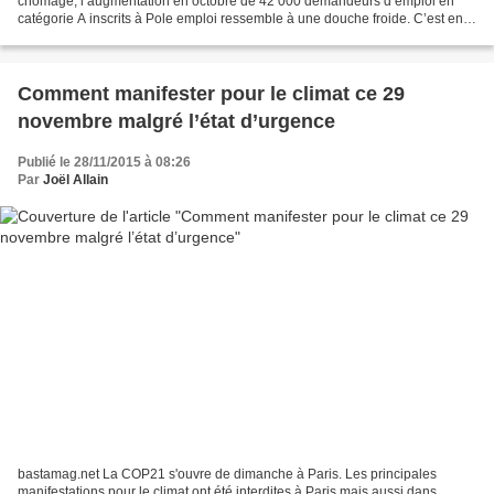
chômage, l’augmentation en octobre de 42 000 demandeurs d’emploi en
catégorie A inscrits à Pole emploi ressemble à une douche froide. C’est en
effet le plus mauvais chiffre mensuel...
Comment manifester pour le climat ce 29
novembre malgré l’état d’urgence
Publié le 28/11/2015 à 08:26
Par
Joël Allain
bastamag.net La COP21 s'ouvre de dimanche à Paris. Les principales
manifestations pour le climat ont été interdites à Paris mais aussi dans