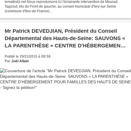
lematindz.net Nous reproduisons ici l'éclairante intervention de Mourad
Tagzout, élu du Front de gauche, au conseil municipal d'Ivry-sur-Seine
(commune d'Iles-de-France)...
Mr Patrick DEVEDJIAN, Président du Conseil
Départemental des Hauts-de-Seine: SAUVONS «
LA PARENTHÈSE » CENTRE D'HÉBERGEMENT
POUR FAMILLES DES HAUTS DE SEINE -
Publié le 29/11/2015 à 08:58
Signez la pétition!
Par
Joël Allain