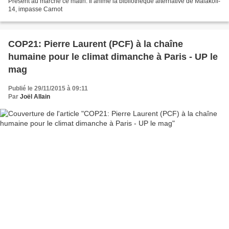
Présent au marché ce matin. Il anime la bibliothèque alternative de Malakoff-
14, impasse Carnot
COP21: Pierre Laurent (PCF) à la chaîne
humaine pour le climat dimanche à Paris - UP le
mag
Publié le 29/11/2015 à 09:11
Par
Joël Allain