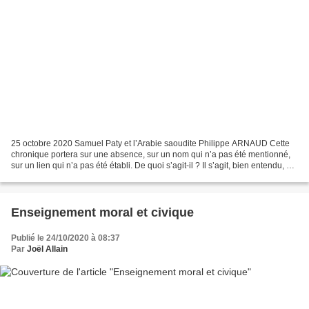
25 octobre 2020 Samuel Paty et l’Arabie saoudite Philippe ARNAUD Cette
chronique portera sur une absence, sur un nom qui n’a pas été mentionné,
sur un lien qui n’a pas été établi. De quoi s’agit-il ? Il s’agit, bien entendu, de
l’affreux assassinat de...
Enseignement moral et civique
Publié le 24/10/2020 à 08:37
Par
Joël Allain