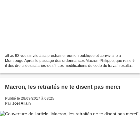
att ac 92 vous invite à sa prochaine réunion publique et convivia le à
Montrouge Après le passage des ordonnances Macron-Philippe, que reste-t-
il des droits des salariés-ées ? Les modifications du code du travail résultant
des ordonnances, édictées cet...
Macron, les retraités ne te disent pas merci
Publié le 28/09/2017 à 08:25
Par
Joël Allain