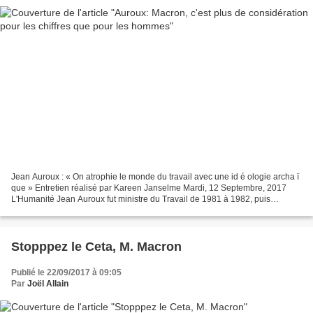
Jean Auroux : « On atrophie le monde du travail avec une id é ologie archa ï
que » Entretien réalisé par Kareen Janselme Mardi, 12 Septembre, 2017
L'Humanité Jean Auroux fut ministre du Travail de 1981 à 1982, puis
ministre délégué chargé du Travail auprès...
Stopppez le Ceta, M. Macron
Publié le 22/09/2017 à 09:05
Par
Joël Allain