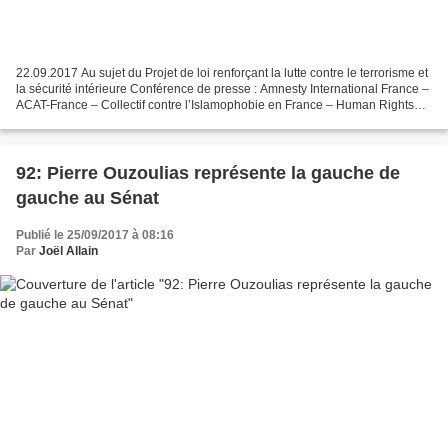
22.09.2017 Au sujet du Projet de loi renforçant la lutte contre le terrorisme et
la sécurité intérieure Conférence de presse : Amnesty International France –
ACAT-France – Collectif contre l’Islamophobie en France – Human Rights
Watch – La Ligue des Droits...
92: Pierre Ouzoulias représente la gauche de
gauche au Sénat
Publié le 25/09/2017 à 08:16
Par
Joël Allain