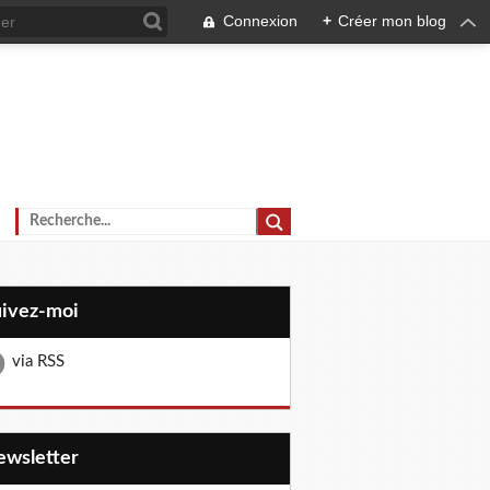
Connexion
+
Créer mon blog
uivez-moi
via RSS
Newsletter