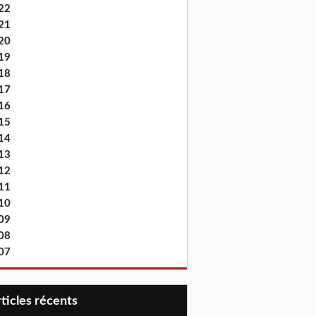
22
21
20
19
18
17
16
15
14
13
12
11
10
09
08
07
articles récents