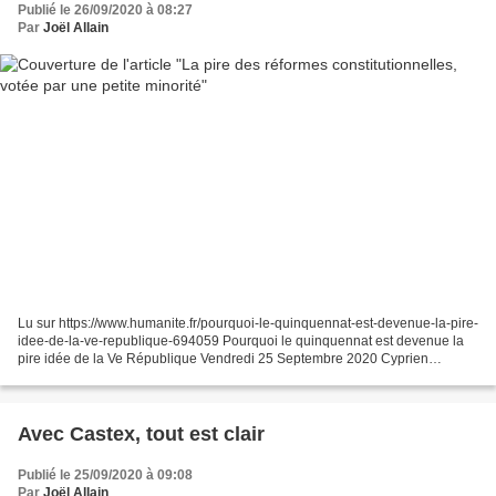
Publié le 26/09/2020 à 08:27
Par
Joël Allain
Lu sur https://www.humanite.fr/pourquoi-le-quinquennat-est-devenue-la-pire-
idee-de-la-ve-republique-694059 Pourquoi le quinquennat est devenue la
pire idée de la Ve République Vendredi 25 Septembre 2020 Cyprien
Caddeo En 2000, les Français approuvaient...
Avec Castex, tout est clair
Publié le 25/09/2020 à 09:08
Par
Joël Allain