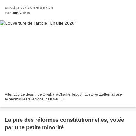
Publié le 27/09/2020 à 07:20
Par
Joël Allain
Alter Eco Le dessin de Swaha. #CharlieHebdo https://www.alternatives-
economiques.fr/recidivi.../00094030
La pire des réformes constitutionnelles, votée
par une petite minorité