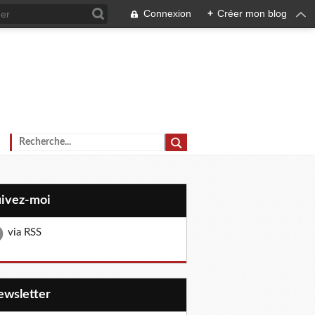
Connexion
+
Créer mon blog
uivez-moi
via RSS
Newsletter