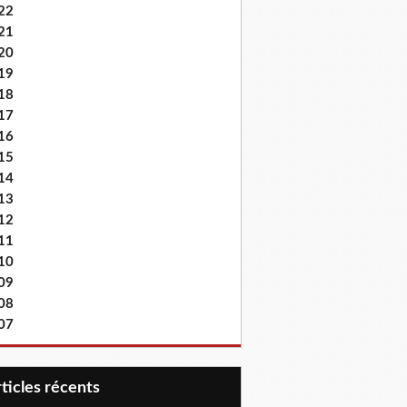
22
21
20
19
18
17
16
15
14
13
12
11
10
09
08
07
articles récents