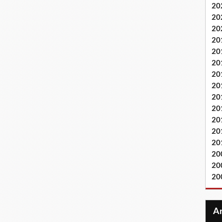
20
20
20
20
20
20
20
20
20
20
20
20
20
20
20
20