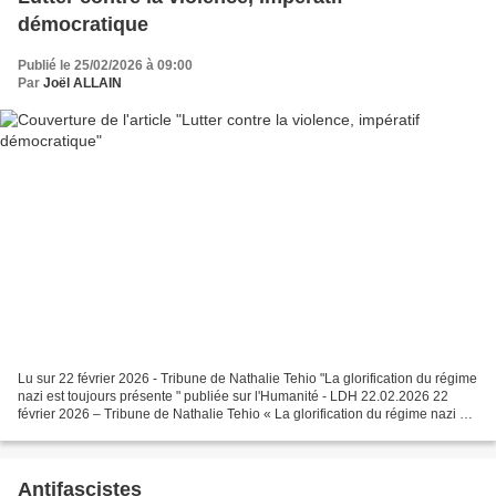
démocratique
Publié le 25/02/2026 à 09:00
Par
Joël ALLAIN
Lu sur 22 février 2026 - Tribune de Nathalie Tehio "La glorification du régime
nazi est toujours présente " publiée sur l'Humanité - LDH 22.02.2026 22
février 2026 – Tribune de Nathalie Tehio « La glorification du régime nazi est
toujours présente » publiée...
Antifascistes