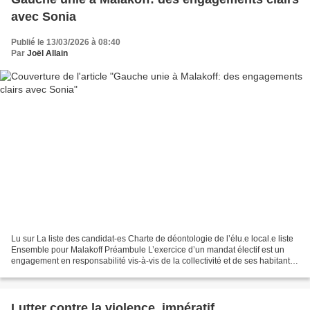
avec Sonia
Publié le 13/03/2026 à 08:40
Par
Joël Allain
Lu sur La liste des candidat-es Charte de déontologie de l’élu.e local.e liste
Ensemble pour Malakoff Préambule L’exercice d’un mandat électif est un
engagement en responsabilité vis-à-vis de la collectivité et de ses habitants.
Il exige un investissement...
Lutter contre la violence, impératif