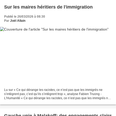
Sur les maires héritiers de l'immigration
Publié le 26/03/2026 à 08:30
Par
Joël Allain
Lu sur « Ce qui dérange les racistes, ce n’est pas que les immigrés ne
s’intègrent pas, c’est qu’ils s’intègrent trop », analyse Fabien Truong -
L'Humanité « Ce qui dérange les racistes, ce n’est pas que les immigrés ne
s’intègrent pas, c’est qu’ils s’intègrent...
Gauche unie à Malakoff: des engagements clairs