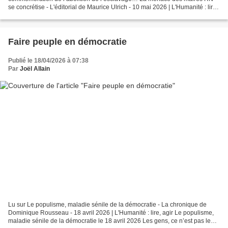
se concrétise - L'éditorial de Maurice Ulrich - 10 mai 2026 | L'Humanité : lire,
agir « Maréchal nous voilà...
Faire peuple en démocratie
Publié le 18/04/2026 à 07:38
Par
Joël Allain
Lu sur Le populisme, maladie sénile de la démocratie - La chronique de
Dominique Rousseau - 18 avril 2026 | L'Humanité : lire, agir Le populisme,
maladie sénile de la démocratie le 18 avril 2026 Les gens, ce n’est pas le