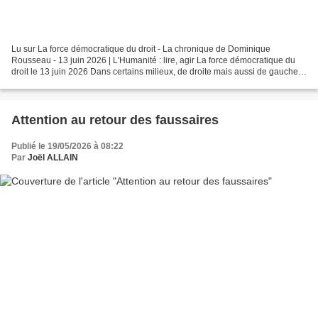
Lu sur La force démocratique du droit - La chronique de Dominique
Rousseau - 13 juin 2026 | L'Humanité : lire, agir La force démocratique du
droit le 13 juin 2026 Dans certains milieux, de droite mais aussi de gauche, il
est très tendance de critiquer...
Attention au retour des faussaires
Publié le 19/05/2026 à 08:22
Par
Joël ALLAIN