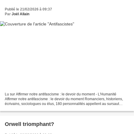
Publié le 21/02/2026 à 09:37
Par
Joël Allain
Lu sur Affirmer notre antifascisme : le devoir du moment - L'Humanité
Affirmer notre antifascisme : le devoir du moment Romanciers, historiens,
écrivains, sociologues ou élus, 180 personnalités appellent au sursaut
contre l’instrumentalisation de la mort...
Orwell triomphant?