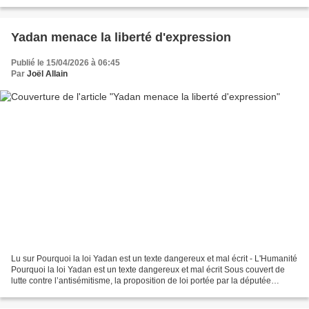
peuple. Le populisme, ce n’est...
Yadan menace la liberté d'expression
Publié le 15/04/2026 à 06:45
Par
Joël Allain
Lu sur Pourquoi la loi Yadan est un texte dangereux et mal écrit - L'Humanité
Pourquoi la loi Yadan est un texte dangereux et mal écrit Sous couvert de
lutte contre l’antisémitisme, la proposition de loi portée par la députée
macroniste instaurerait un...