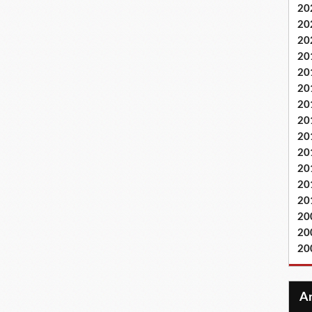
20
20
20
20
20
20
20
20
20
20
20
20
20
20
20
20