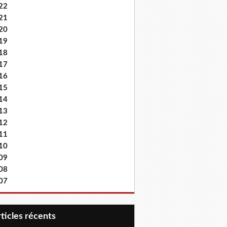
22
21
20
19
18
17
16
15
14
13
12
11
10
09
08
07
articles récents