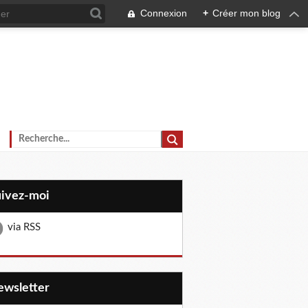
Connexion
+
Créer mon blog
uivez-moi
via RSS
Newsletter