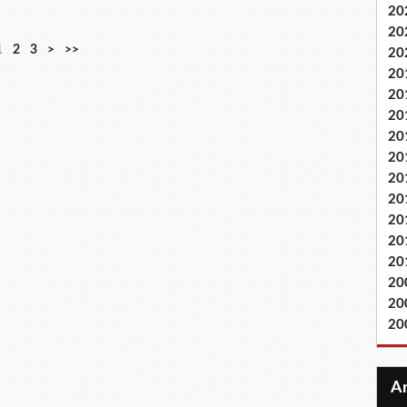
20
20
1
2
3
>
>>
20
20
20
20
20
20
20
20
20
20
20
20
20
20