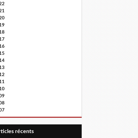
22
21
20
19
18
17
16
15
14
13
12
11
10
09
08
07
articles récents