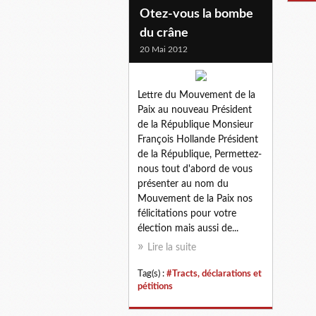
Otez-vous la bombe
du crâne
20 Mai 2012
Lettre du Mouvement de la
Paix au nouveau Président
de la République Monsieur
François Hollande Président
de la République, Permettez-
nous tout d'abord de vous
présenter au nom du
Mouvement de la Paix nos
félicitations pour votre
élection mais aussi de...
Lire la suite
Tag(s) :
#Tracts, déclarations et
pétitions