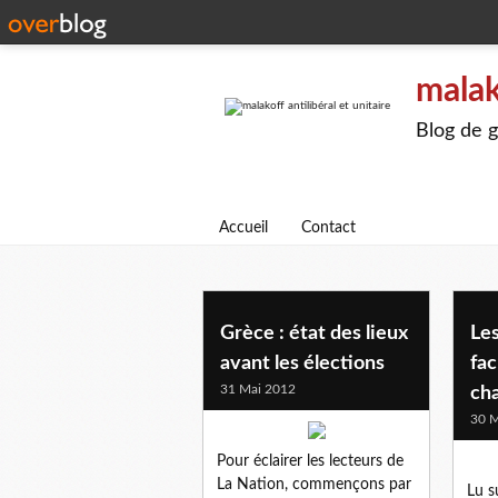
malak
Blog de g
Accueil
Contact
Grèce : état des lieux
Les
avant les élections
fac
31 Mai 2012
ch
30 M
Pour éclairer les lecteurs de
La Nation, commençons par
Lu s