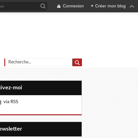
Connexion
+
Créer mon blog
uivez-moi
via RSS
Newsletter