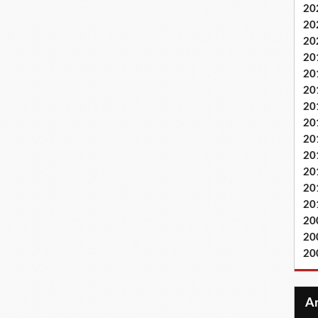
20
20
20
20
20
20
20
20
20
20
20
20
20
20
20
20