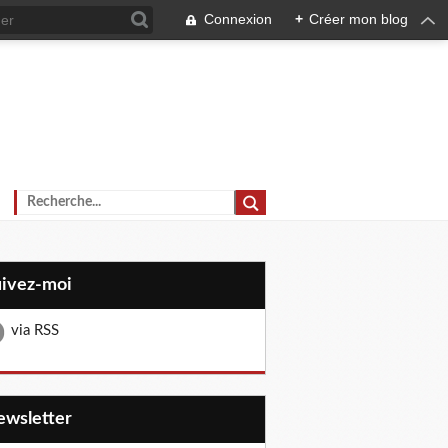
Connexion
+
Créer mon blog
uivez-moi
via RSS
Newsletter