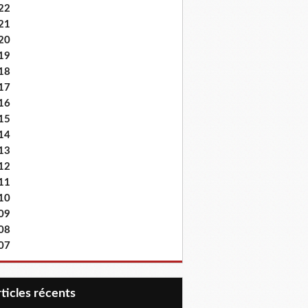
22
21
20
19
18
17
16
15
14
13
12
11
10
09
08
07
articles récents