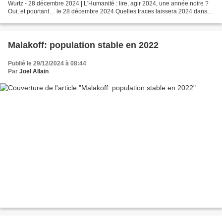
Wurtz - 28 décembre 2024 | L'Humanité : lire, agir 2024, une année noire ?
Oui, et pourtant… le 28 décembre 2024 Quelles traces laissera 2024 dans
nos mémoires et dans l’histoire...
Malakoff: population stable en 2022
Publié le 29/12/2024 à 08:44
Par
Joel Allain