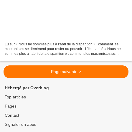
Lu sur « Nous ne sommes plus à l’abri de la disparition » : comment les
macronistes se démènent pour rester au pouvoir - L'Humanité « Nous ne
sommes plus à l’abri de la disparition » : comment les macronistes se
démènent pour rester au pouvoir Du côté...
Page suivante >
Hébergé par Overblog
Top articles
Pages
Contact
Signaler un abus