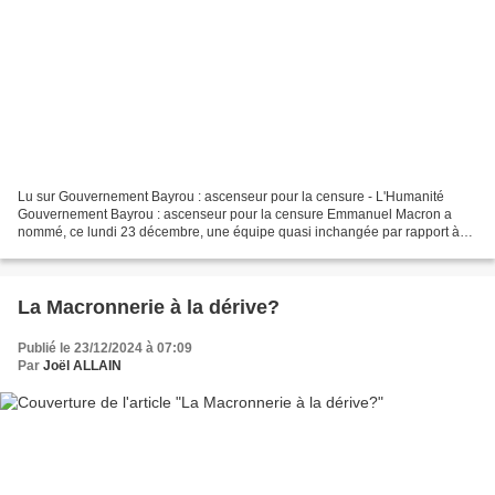
Lu sur Gouvernement Bayrou : ascenseur pour la censure - L'Humanité
Gouvernement Bayrou : ascenseur pour la censure Emmanuel Macron a
nommé, ce lundi 23 décembre, une équipe quasi inchangée par rapport à
celle de Michel Barnier ou des précédentes. Le...
La Macronnerie à la dérive?
Publié le 23/12/2024 à 07:09
Par
Joël ALLAIN