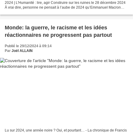
2024 | L'Humanité : lire, agir Construire sur les ruines le 28 décembre 2024
À vrai dire, personne ne pensait à l’aube de 2024 qu’Emmanuel Macron
était un grand démocrate. Mais,...
Monde: la guerre, le racisme et les idées
réactionnaires ne progressent pas partout
Publié le 29/12/2024 à 09:14
Par
Joël ALLAIN
Lu sur 2024, une année noire ? Oui, et pourtant… - La chronique de Francis