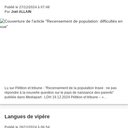
Publié le 27/12/2024 à 07:48
Par
Joël ALLAIN
Lu sur Pétition et tribune - "Recensement de la population Insee : ne pas
répondre à la nouvelle question sur le pays de naissance des parents"
publiée dans Mediapart - LDH 19.12.2024 Pétition et tribune – «
Recensement de la population Insee : ne pas...
Langues de vipère
Publié le 26/12/2024 à 06:54