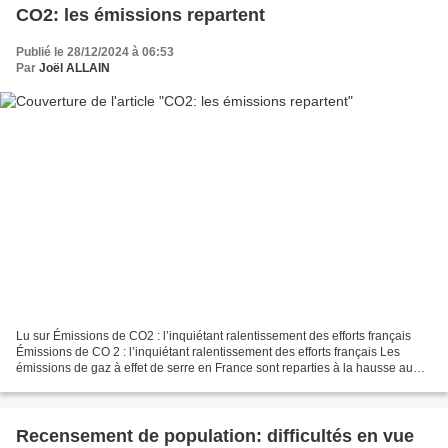
CO2: les émissions repartent
Publié le 28/12/2024 à 06:53
Par
Joël ALLAIN
Lu sur Émissions de CO2 : l’inquiétant ralentissement des efforts français
Émissions de CO 2 : l’inquiétant ralentissement des efforts français Les
émissions de gaz à effet de serre en France sont reparties à la hausse au
troisième trimestre 2024 par...
Recensement de population: difficultés en vue