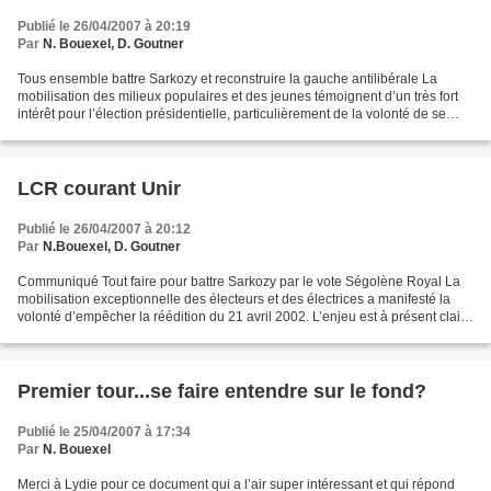
Publié le 26/04/2007 à 20:19
Par
N. Bouexel, D. Goutner
Tous ensemble battre Sarkozy et reconstruire la gauche antilibérale La
mobilisation des milieux populaires et des jeunes témoignent d’un très fort
intérêt pour l’élection présidentielle, particulièrement de la volonté de se
mobiliser contre Nicolas Sarkozy....
LCR courant Unir
Publié le 26/04/2007 à 20:12
Par
N.Bouexel, D. Goutner
Communiqué Tout faire pour battre Sarkozy par le vote Ségolène Royal La
mobilisation exceptionnelle des électeurs et des électrices a manifesté la
volonté d’empêcher la réédition du 21 avril 2002. L’enjeu est à présent clair :
au second tour, Nicolas...
Premier tour...se faire entendre sur le fond?
Publié le 25/04/2007 à 17:34
Par
N. Bouexel
Merci à Lydie pour ce document qui a l’air super intéressant et qui répond