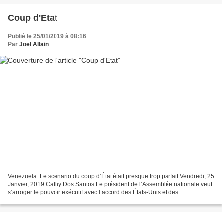
Coup d'Etat
Publié le 25/01/2019 à 08:16
Par
Joël Allain
Venezuela. Le scénario du coup d’État était presque trop parfait Vendredi, 25
Janvier, 2019 Cathy Dos Santos Le président de l’Assemblée nationale veut
s’arroger le pouvoir exécutif avec l’accord des États-Unis et des
gouvernements de droite du continent....