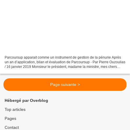
Parcoursup apparait comme un instrument de gestion de la pénurie Après
un an d’application, bilan et évaluation de Parcoursup - Par Pierre Ouzoulias
/ 16 janvier 2019 Monsieur le président, madame la ministre, mes chers
collègues, le 22 janvier prochain,...
Page suivante >
Hébergé par Overblog
Top articles
Pages
Contact