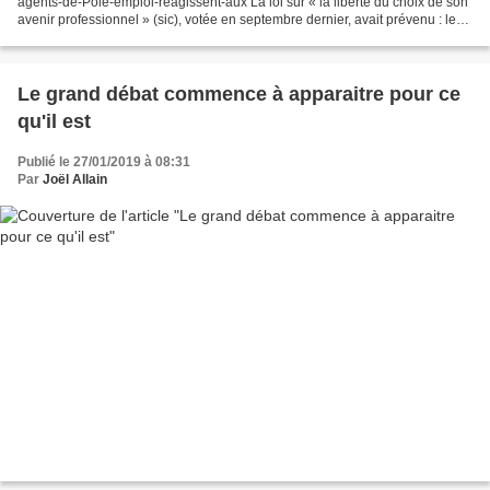
agents-de-Pole-emploi-reagissent-aux La loi sur « la liberté du choix de son
avenir professionnel » (sic), votée en septembre dernier, avait prévenu : les
contrôles sur les chômeurs...
Le grand débat commence à apparaitre pour ce
qu'il est
Publié le 27/01/2019 à 08:31
Par
Joël Allain