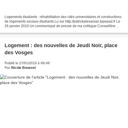
Logements étudiants : réhabilitation des cités universitaires et constructions
de logements sociaux étudiants Lu sur http://patrickalexanian.typepad.fr Le
26 janvier 2010 Un communiqué de presse de ma collègue Conseillère
générale de Nanterre, Nadine...
Logement : des nouvelles de Jeudi Noir, place
des Vosges
Publié le 27/01/2010 à 08:49
Par
Nicole Bouexel