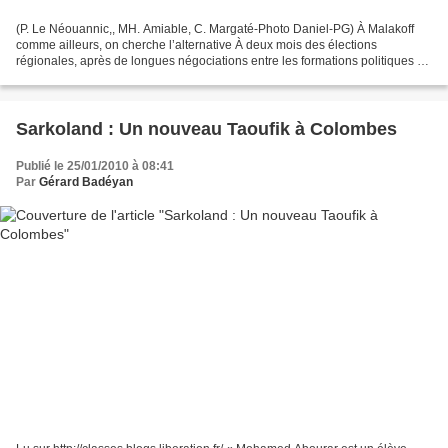
(P. Le Néouannic,, MH. Amiable, C. Margaté-Photo Daniel-PG) À Malakoff
comme ailleurs, on cherche l’alternative À deux mois des élections
régionales, après de longues négociations entre les formations politiques de
la gauche de transformation, la campagne...
Sarkoland : Un nouveau Taoufik à Colombes
Publié le 25/01/2010 à 08:41
Par
Gérard Badéyan