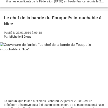
militantes et militants de la Fédération (FASE) en Île-de-France, réunie le 21
janvier 2010 pour débattre des conditions...
Le chef de la bande du Fouquet’s intouchable à
Nice
Publié le 23/01/2010 à 09:18
Par
Michelle Bétous
La République foulée aux pieds ! vendredi 22 janvier 2010 C’est un
précédent très grave qui a été ouvert ce matin lors de la manifestation à Nice