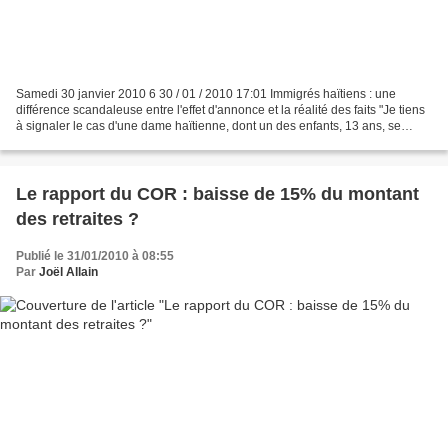
Samedi 30 janvier 2010 6 30 / 01 / 2010 17:01 Immigrés haïtiens : une
différence scandaleuse entre l'effet d'annonce et la réalité des faits "Je tiens
à signaler le cas d'une dame haïtienne, dont un des enfants, 13 ans, se
trouve seul et affamé dans les...
Le rapport du COR : baisse de 15% du montant
des retraites ?
Publié le 31/01/2010 à 08:55
Par
Joël Allain