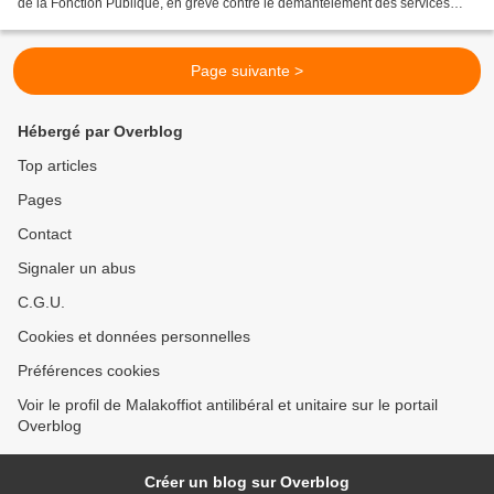
de la Fonction Publique, en grève contre le démantèlement des services
publics. Le cortège était en train...
Page suivante >
Hébergé par Overblog
Top articles
Pages
Contact
Signaler un abus
C.G.U.
Cookies et données personnelles
Préférences cookies
Voir le profil de Malakoffiot antilibéral et unitaire sur le portail
Overblog
Créer un blog sur Overblog