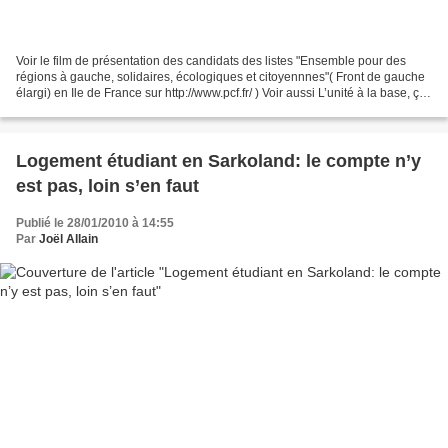
Voir le film de présentation des candidats des listes "Ensemble pour des
régions à gauche, solidaires, écologiques et citoyennnes"( Front de gauche
élargi) en Ile de France sur http://www.pcf.fr/ ) Voir aussi L’unité à la base, ça
marche…
Logement étudiant en Sarkoland: le compte n’y
est pas, loin s’en faut
Publié le 28/01/2010 à 14:55
Par
Joël Allain