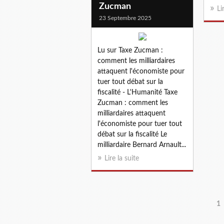
Zucman
Li
23 Septembre 2025
Lu sur Taxe Zucman :
comment les milliardaires
attaquent l'économiste pour
tuer tout débat sur la
fiscalité - L'Humanité Taxe
Zucman : comment les
milliardaires attaquent
l'économiste pour tuer tout
débat sur la fiscalité Le
milliardaire Bernard Arnault...
Lire la suite
1