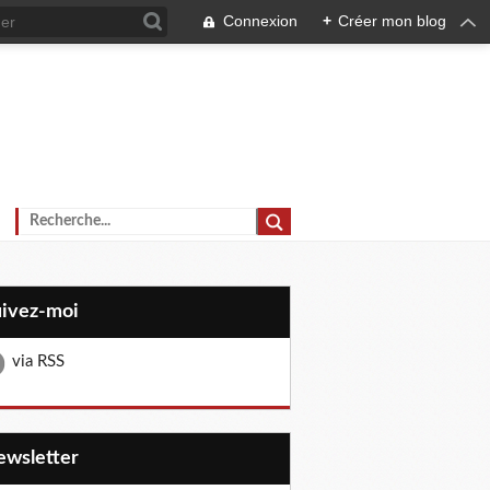
Connexion
+
Créer mon blog
uivez-moi
via RSS
Newsletter