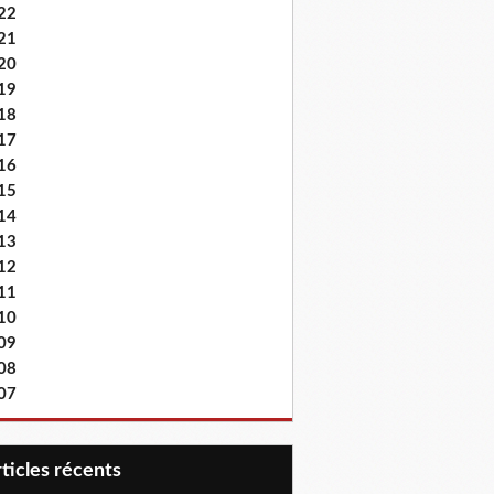
22
21
20
19
18
17
16
15
14
13
12
11
10
09
08
07
articles récents