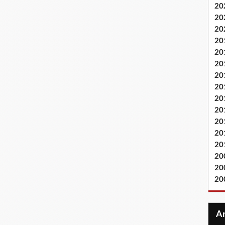
20
20
20
20
20
20
20
20
20
20
20
20
20
20
20
20