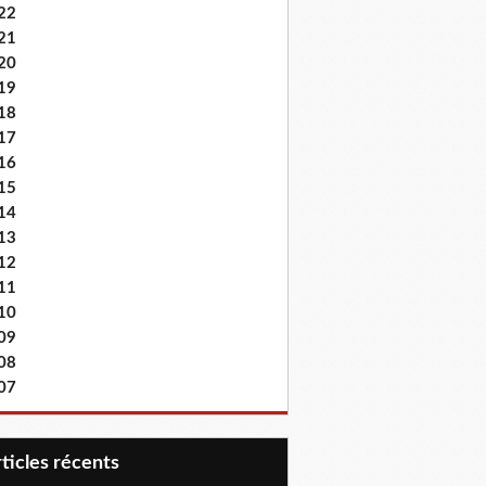
22
21
20
19
18
17
16
15
14
13
12
11
10
09
08
07
articles récents