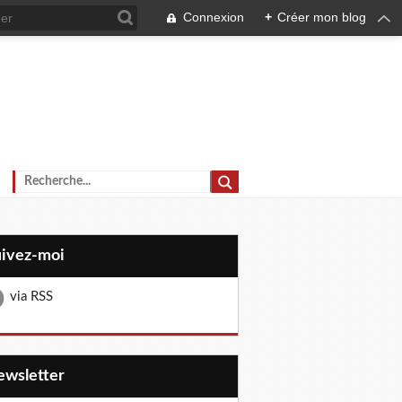
Connexion
+
Créer mon blog
uivez-moi
via RSS
Newsletter