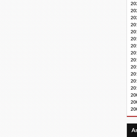
20
20
20
20
20
20
20
20
20
20
20
20
20
20
20
20