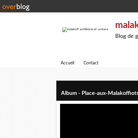
malak
Blog de g
Accueil
Contact
Album - Place-aux-Malakoffiot