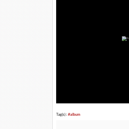
Tag(s) :
#album