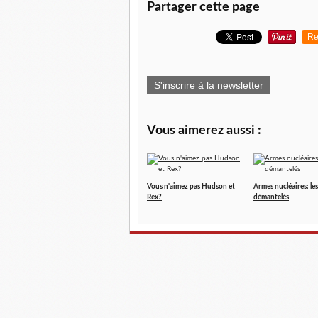
Partager cette page
Re
S'inscrire à la newsletter
Vous aimerez aussi :
Vous n'aimez pas Hudson et
Armes nucléaires: les
Rex?
démantelés