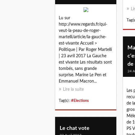
Li
Lu sur
Tag(s
http://www.regards.fr/qui-
veut-la-peau-de-roger-
martelli/article/la-gauche-
est-vivante Accueil >
Ma
Politique | Par Roger Martelli
c'e
| 23 avril 2017 La Gauche
est vivante Les résultats sont
de 
tombés, sans grande
24 A
surprise. Marine Le Pen et
Emmanuel Macron...
Lire la suite
Les 
recu
Tag(s) :
#Elections
de l
gros
Méle
de 1
Le chat vote
PS Ve
tout