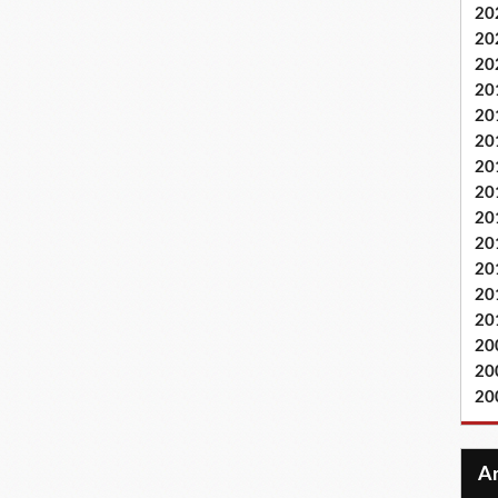
20
20
20
20
20
20
20
20
20
20
20
20
20
20
20
20