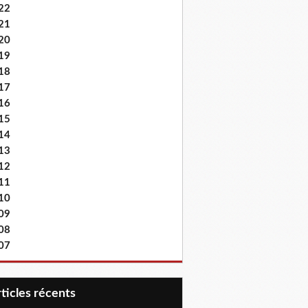
22
21
20
19
18
17
16
15
14
13
12
11
10
09
08
07
articles récents