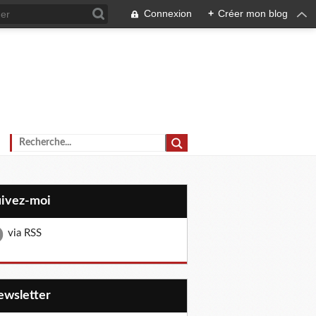
Connexion
+
Créer mon blog
uivez-moi
via RSS
Newsletter