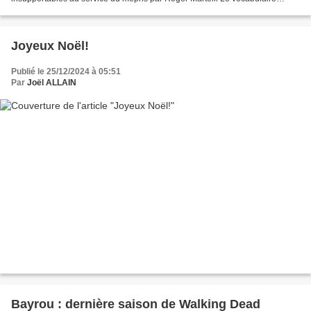
parfois ordurier et insultant du Président est choquant. Et il...
Joyeux Noël!
Publié le 25/12/2024 à 05:51
Par
Joël ALLAIN
Bayrou : dernière saison de Walking Dead