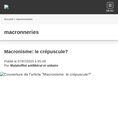
MENU
Accueil
» macronneries
macronneries
Macronisme: le crépuscule?
Publié le 07/07/2025 à 05:49
Par
Malakoffiot antilibéral et unitaire