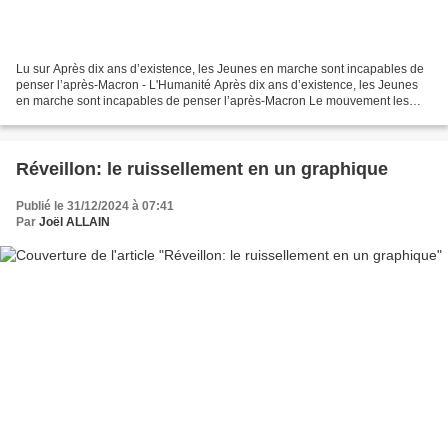
Lu sur Après dix ans d’existence, les Jeunes en marche sont incapables de
penser l’après-Macron - L'Humanité Après dix ans d’existence, les Jeunes
en marche sont incapables de penser l’après-Macron Le mouvement les
Jeunes avec Macron, fondé pour soutenir...
Réveillon: le ruissellement en un graphique
Publié le 31/12/2024 à 07:41
Par
Joël ALLAIN