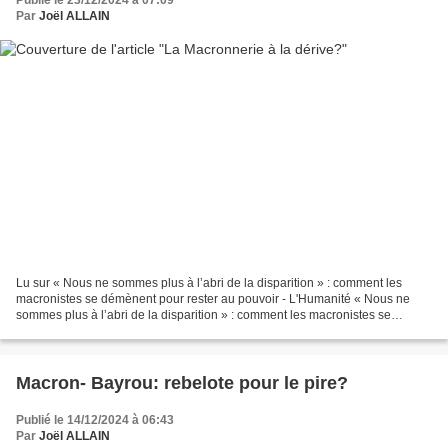
Par
Joël ALLAIN
Lu sur « Nous ne sommes plus à l’abri de la disparition » : comment les
macronistes se démènent pour rester au pouvoir - L'Humanité « Nous ne
sommes plus à l’abri de la disparition » : comment les macronistes se
démènent pour rester au pouvoir Du côté...
Macron- Bayrou: rebelote pour le pire?
Publié le 14/12/2024 à 06:43
Par
Joël ALLAIN