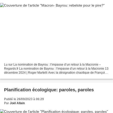
Lu sur La nomination de Bayrou : l’impasse d’un retour à la Macronie –
Regards.fr La nomination de Bayrou : l’impasse d’un retour à la Macronie 13
décembre 2024 | Roger Martelli Avec la désignation chaotique de François
Bayou, Emmanuel Macron se replie...
Planification écologique: paroles, paroles
Publié le 26/09/2023 à 06:29
Par
Joël Allain