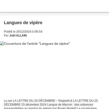
Langues de vipère
Publié le 26/12/2024 à 06:54
Par
Joël ALLAIN
Lu sur LA LETTRE DU 25 DÉCEMBRE – Regards.fr LA LETTRE DU 25
DÉCEMBRE 25 décembre 2024 Langue de Macron : des outrances
insupportables au service du mépris par Roger Martelli Le vocabulaire