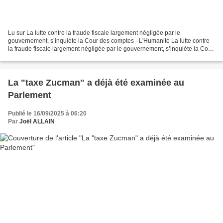
Lu sur La lutte contre la fraude fiscale largement négligée par le
gouvernement, s’inquiète la Cour des comptes - L'Humanité La lutte contre
la fraude fiscale largement négligée par le gouvernement, s’inquiète la Cour
des comptes La Cour des comptes dénonce...
La "taxe Zucman" a déjà été examinée au
Parlement
Publié le 16/09/2025 à 06:20
Par
Joël ALLAIN