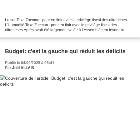
Lu sur Taxe Zucman : pour en finir avec le privilège fiscal des ultrariches -
L'Humanité Taxe Zucman : pour en finir avec le privilège fiscal des
ultrariches Après avoir été largement votée à l’Assemblée en février, la
proposition de loi dite de « taxe...
Budget: c'est la gauche qui réduit les déficits
Publié le 04/09/2025 à 05:41
Par
Joël ALLAIN