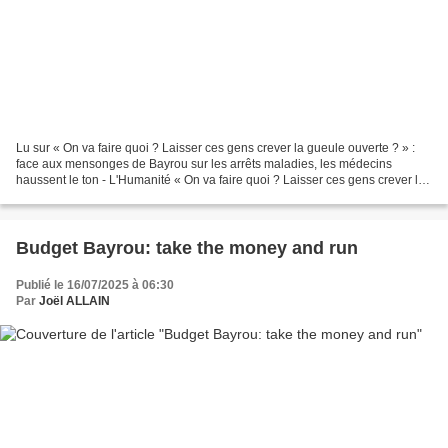
Lu sur « On va faire quoi ? Laisser ces gens crever la gueule ouverte ? » :
face aux mensonges de Bayrou sur les arrêts maladies, les médecins
haussent le ton - L'Humanité « On va faire quoi ? Laisser ces gens crever la
gueule ouverte ? » : face aux mensonges...
Budget Bayrou: take the money and run
Publié le 16/07/2025 à 06:30
Par
Joël ALLAIN