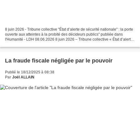
8 juin 2026 - Tribune collective "État d’alerte de sécurité nationale" : la porte
ouverte aux atteintes à la probité des décideurs publics" publiée dans
l'Humanité - LDH 08.06.2026 8 juin 2026 – Tribune collective « État d’alerte
de sécurité nationale...
La fraude fiscale négligée par le pouvoir
Publié le 18/12/2025 à 08:38
Par
Joël ALLAIN