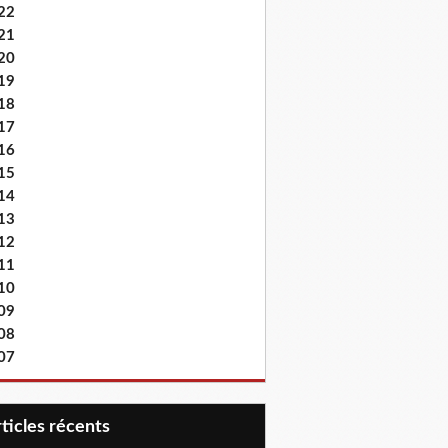
22
21
20
19
18
17
16
15
14
13
12
11
10
09
08
07
articles récents