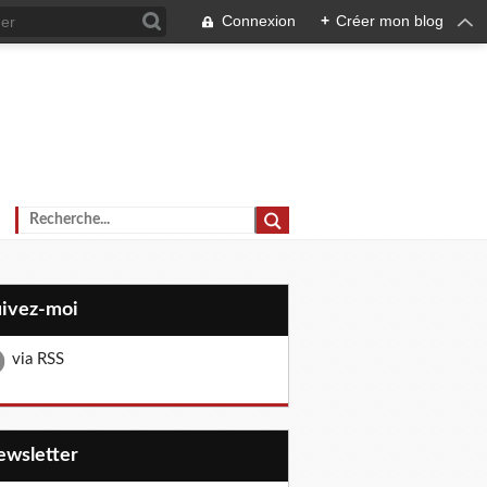
Connexion
+
Créer mon blog
uivez-moi
via RSS
Newsletter