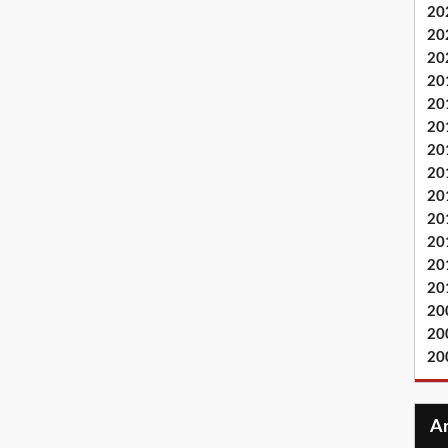
20
20
20
20
20
20
20
20
20
20
20
20
20
20
20
20