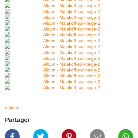
#album
Partager