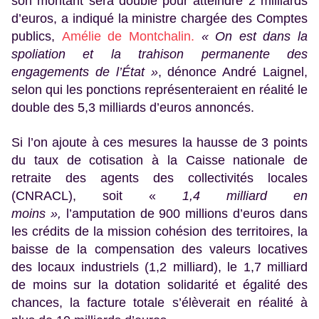
son montant sera doublé pour atteindre 2 milliards
d’euros, a indiqué la ministre chargée des Comptes
publics,
Amélie de Montchalin.
« On est dans la
spoliation et la trahison permanente des
engagements de l’État »
, dénonce André Laignel,
selon qui les ponctions représenteraient en réalité le
double des 5,3 milliards d’euros annoncés.
Si l’on ajoute à ces mesures la hausse de 3 points
du taux de cotisation à la Caisse nationale de
retraite des agents des collectivités locales
(CNRACL), soit «
1,4 milliard en
moins »,
l’amputation de 900 millions d’euros dans
les crédits de la mission cohésion des territoires, la
baisse de la compensation des valeurs locatives
des locaux industriels (1,2 milliard), le 1,7 milliard
de moins sur la dotation solidarité et égalité des
chances, la facture totale s’élèverait en réalité à