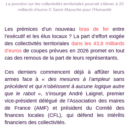
La ponction sur les collectivités territoriales pourrait s'élever à 10
milliards d'euros.© Samir Maouche pour l'Humanité
Les prémices d’un nouveau
bras de fer
entre
l’exécutif et les élus locaux ? La part d’effort exigée
des collectivités territoriales
dans les 43,8 milliards
d’euros
de coupes prévues en 2026 promet en tout
cas des remous de la part de leurs représentants.
Ces derniers commencent déjà à affûter leurs
armes face à
« des mesures à l’ampleur sans
précédent et qui n’obéissent à aucune logique autre
que le rabot »
, s’insurge André Laignel, premier
vice-président délégué de l’Association des maires
de France (AMF) et président du Comité des
finances locales (CFL), qui défend les intérêts
financiers des collectivités.