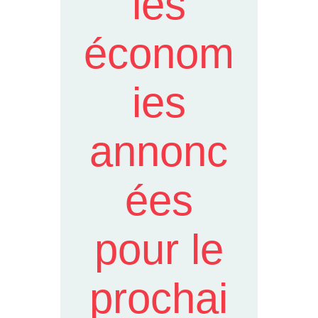
les
économ
ies
annonc
ées
pour le
prochai