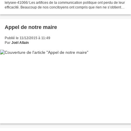
lelysee-41066/ Les artifices de la communication politique ont perdu de leur
efficacité. Beaucoup de nos concitoyens ont compris que rien ne s’obtient
sérieusement en espérant ébranler...
Appel de notre maire
Publié le 11/12/2015 à 11:49
Par
Joël Allain