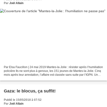
Par
Joël Allain
Par Elsa Faucillon | 24 mai 2019 Mantes-la-Jolie : résister après l’humiliation
policière Ils ne sont plus à genoux, les 151 jeunes de Mantes-la-Jolie. Cinq
mois après leur arrestation, l’affaire est classée sans suite par l’IGPN. Un
collectif d’avocats...
Gaza: le blocus, ça suffit!
Publié le 15/05/2018 à 07:52
Par
Joël Allain