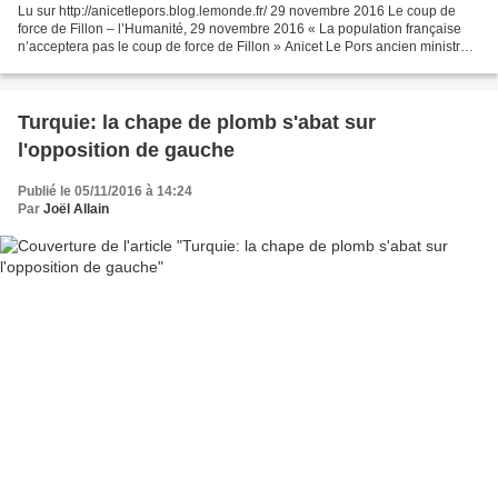
Lu sur http://anicetlepors.blog.lemonde.fr/ 29 novembre 2016 Le coup de
force de Fillon – l’Humanité, 29 novembre 2016 « La population française
n’acceptera pas le coup de force de Fillon » Anicet Le Pors ancien ministre
communiste de la Fonction publique...
Turquie: la chape de plomb s'abat sur
l'opposition de gauche
Publié le 05/11/2016 à 14:24
Par
Joël Allain