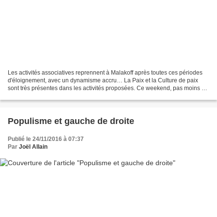
Les activités associatives reprennent à Malakoff après toutes ces périodes
d'éloignement, avec un dynamisme accru… La Paix et la Culture de paix
sont très présentes dans les activités proposées. Ce weekend, pas moins de
4 activités que nous vous présentons,...
Populisme et gauche de droite
Publié le 24/11/2016 à 07:37
Par
Joël Allain