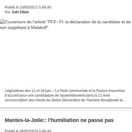
Publié le 14/05/2017 à 08:45
Par
Joël Allain
Législatives des 11 et 18 juin – Le Parti communiste et la France insoumise
d’accord pour une candidature de rassemblement dans la 11 ème
circonscription des Hauts-de-Seine Déclaration de Yasmine Boudjenah et
Aurélien Saintoul Dans notre circonscription...
Mantes-la-Jolie:: l'humiliation ne passe pas
Publié le 26/05/2019 à 06:44