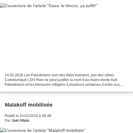
14.05.2018 Les Palestiniens sont des êtres humains, pas des cibles
Communiqué LDH Rien ne peut justifier la mort d’au moins trente-huit
Palestiniens et les blessures infligées à plusieurs centaines d’entre eux,
dont il n’est même pas avéré qu’ils étaient...
Malakoff mobilisée
Publié le 21/11/2015 à 08:48
Par
Joël Allain