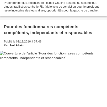
Prolonger le refus, reconstruire l’espoir Gauche absente au second tour,
digues fragilisées contre le FN, faible vote de conviction pour le président,
issue incertaine des législatives, opportunités pour la gauche de gauche…
Roger Martelli analyse les...
Pour des fonctionnaires compétents
compétents, indépendants et responsables
Publié le 01/12/2016 à 07:46
Par
Joêl Allain