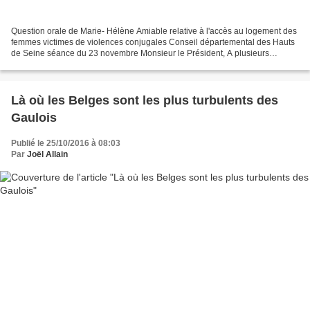
Question orale de Marie- Hélène Amiable relative à l'accès au logement des
femmes victimes de violences conjugales Conseil départemental des Hauts
de Seine séance du 23 novembre Monsieur le Président, A plusieurs
reprises, notre groupe vous a interpellé...
Là où les Belges sont les plus turbulents des
Gaulois
Publié le 25/10/2016 à 08:03
Par
Joël Allain