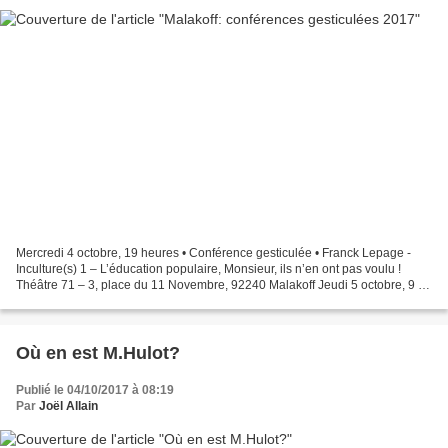
Mercredi 4 octobre, 19 heures • Conférence gesticulée • Franck Lepage -
Inculture(s) 1 – L’éducation populaire, Monsieur, ils n’en ont pas voulu !
Théâtre 71 – 3, place du 11 Novembre, 92240 Malakoff Jeudi 5 octobre, 9 h
30 • Atelier • Désintoxication...
Où en est M.Hulot?
Publié le 04/10/2017 à 08:19
Par
Joël Allain