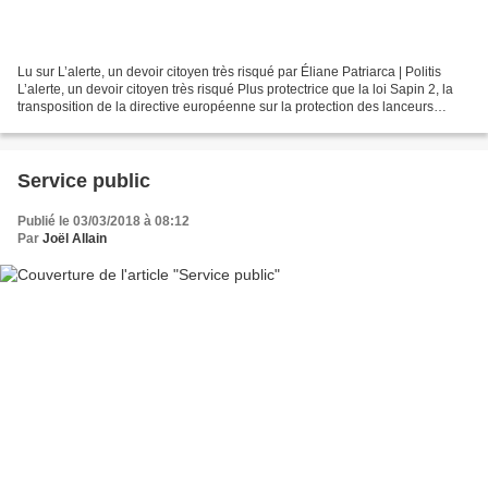
Lu sur L’alerte, un devoir citoyen très risqué par Éliane Patriarca | Politis
L’alerte, un devoir citoyen très risqué Plus protectrice que la loi Sapin 2, la
transposition de la directive européenne sur la protection des lanceurs
d’alerte, bientôt débattue...
Service public
Publié le 03/03/2018 à 08:12
Par
Joël Allain