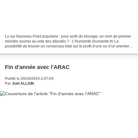
Lu sur Nouveau Front populaire : pour sortir du blocage, un nom de premier
ministre soumis au vote des députés ? - L'Humanité (humanite.fr) La
possibilité de trouver un consensus total sur le profil d’une ou d’un premier
ministre potentiel semble compromise....
Fin d'année avec l'ARAC
Publié le 29/10/2024 à 07:04
Par
Joël ALLAIN