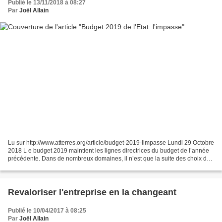
Publié le 13/11/2018 à 08:27
Par
Joël Allain
Lu sur http://www.atterres.org/article/budget-2019-limpasse Lundi 29 Octobre
2018 L e budget 2019 maintient les lignes directrices du budget de l’année
précédente. Dans de nombreux domaines, il n’est que la suite des choix de
l’automne 2018. La fiscalité...
Revaloriser l'entreprise en la changeant
Publié le 10/04/2017 à 08:25
Par
Joël Allain