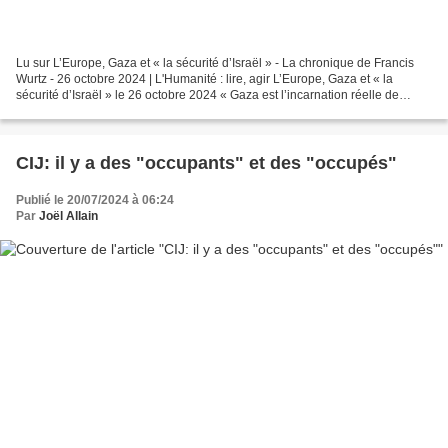
Lu sur L’Europe, Gaza et « la sécurité d’Israël » - La chronique de Francis
Wurtz - 26 octobre 2024 | L'Humanité : lire, agir L’Europe, Gaza et « la
sécurité d’Israël » le 26 octobre 2024 « Gaza est l’incarnation réelle de
l’enfer sur Terre. Si ce niveau...
CIJ: il y a des "occupants" et des "occupés"
Publié le 20/07/2024 à 06:24
Par
Joël Allain