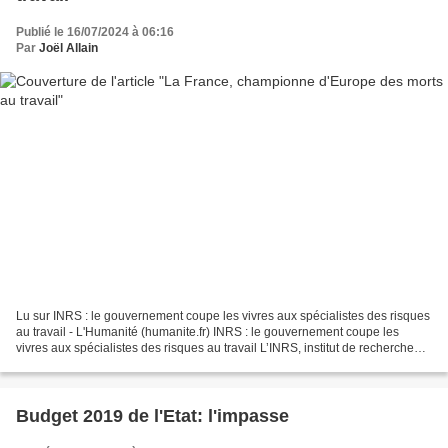
Publié le 16/07/2024 à 06:16
Par
Joël Allain
Lu sur INRS : le gouvernement coupe les vivres aux spécialistes des risques
au travail - L'Humanité (humanite.fr) INRS : le gouvernement coupe les
vivres aux spécialistes des risques au travail L’INRS, institut de recherche
incontournable dans la prévention...
Budget 2019 de l'Etat: l'impasse