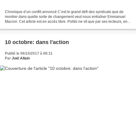
Chronique d’un conflit annoncé C’est le grand défi des syndicats que de
montrer dans quelle sorte de changement veut nous entraîner Emmanuel
Macron. Cet article est en accès libre. Politis ne vit que par ses lecteurs, en
kiosque, sur abonnement papier...
10 octobre: dans l'action
Publié le 06/10/2017 à 08:11
Par
Joël Allain