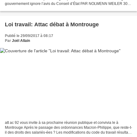
gouvernement ignore l’avis du Conseil d’État PAR NOLWENN WEILER 30
SEPTEMBRE 2021 Le gouvernement a décidé...
Loi travail: Attac débat à Montrouge
Publié le 29/09/2017 à 08:17
Par
Joël Allain
att ac 92 vous invite à sa prochaine réunion publique et convivia le à
Montrouge Après le passage des ordonnances Macron-Philippe, que reste-t-
il des droits des salariés-ées ? Les modifications du code du travail résultant