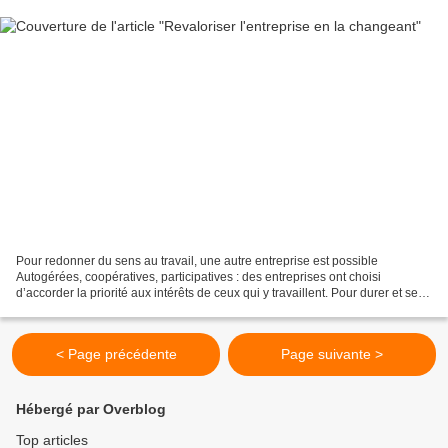
Pour redonner du sens au travail, une autre entreprise est possible
Autogérées, coopératives, participatives : des entreprises ont choisi
d’accorder la priorité aux intérêts de ceux qui y travaillent. Pour durer et se
développer, elles tentent aussi de...
< Page précédente
Page suivante >
Hébergé par Overblog
Top articles