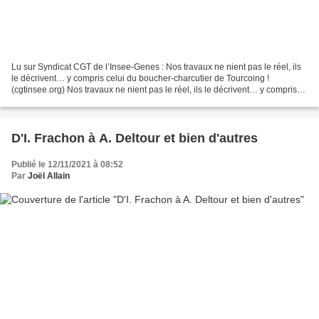
Lu sur Syndicat CGT de l’Insee-Genes : Nos travaux ne nient pas le réel, ils
le décrivent… y compris celui du boucher-charcutier de Tourcoing !
(cgtinsee.org) Nos travaux ne nient pas le réel, ils le décrivent… y compris
celui du boucher-charcutier de...
D'I. Frachon à A. Deltour et bien d'autres
Publié le 12/11/2021 à 08:52
Par
Joël Allain