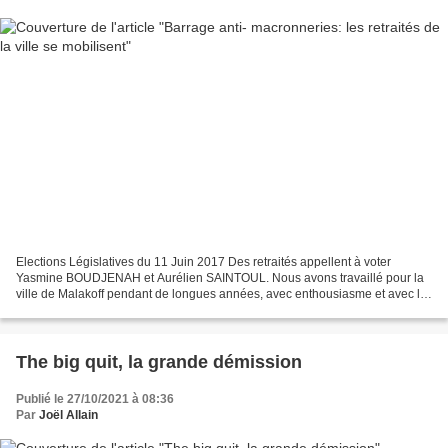
Elections Législatives du 11 Juin 2017 Des retraités appellent à voter
Yasmine BOUDJENAH et Aurélien SAINTOUL. Nous avons travaillé pour la
ville de Malakoff pendant de longues années, avec enthousiasme et avec le
plus grand respect pour tous les usagers...
The big quit, la grande démission
Publié le 27/10/2021 à 08:36
Par
Joël Allain