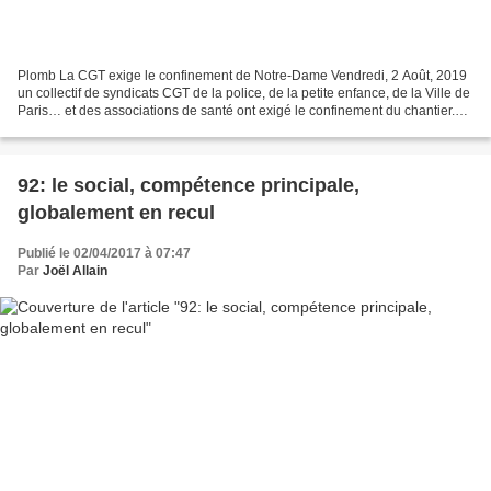
Plomb La CGT exige le confinement de Notre-Dame Vendredi, 2 Août, 2019
un collectif de syndicats CGT de la police, de la petite enfance, de la Ville de
Paris… et des associations de santé ont exigé le confinement du chantier.
Afin de stopper la « dissémination...
92: le social, compétence principale,
globalement en recul
Publié le 02/04/2017 à 07:47
Par
Joël Allain