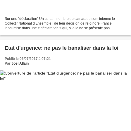
Sur une "déclaration" Un certain nombre de camarades ont informé le
Collectif National d'Ensemble ! de leur décision de rejoindre France
Insoumise dans une « déclaration » qui, si elle ne se présente pas
explicitement comme une contribution aux débats...
Etat d'urgence: ne pas le banaliser dans la loi
Publié le 06/07/2017 à 07:21
Par
Joël Allain