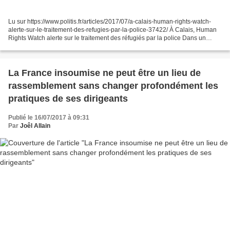
Lu sur https://www.politis.fr/articles/2017/07/a-calais-human-rights-watch-
alerte-sur-le-traitement-des-refugies-par-la-police-37422/ À Calais, Human
Rights Watch alerte sur le traitement des réfugiés par la police Dans un
rapport, l’organisation non...
La France insoumise ne peut être un lieu de
rassemblement sans changer profondément les
pratiques de ses dirigeants
Publié le 16/07/2017 à 09:31
Par
Joêl Allain