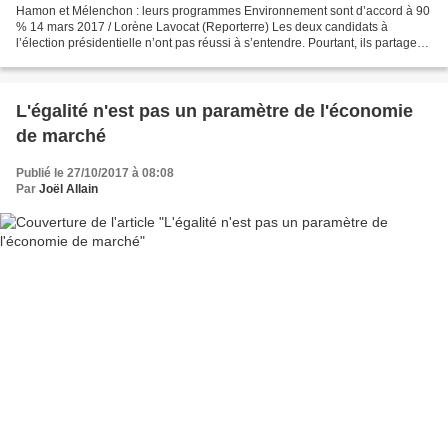
Hamon et Mélenchon : leurs programmes Environnement sont d’accord à 90
% 14 mars 2017 / Lorène Lavocat (Reporterre) Les deux candidats à
l’élection présidentielle n’ont pas réussi à s’entendre. Pourtant, ils partagent
une analyse proche sur l’urgence...
L'égalité n'est pas un paramètre de l'économie
de marché
Publié le 27/10/2017 à 08:08
Par
Joël Allain