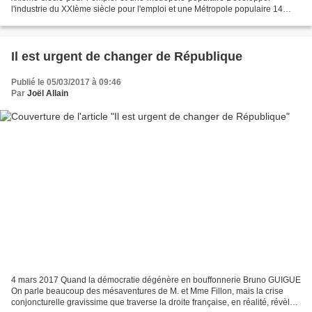
l'industrie du XXIème siècle pour l'emploi et une Métropole populaire 14
mars 2017 Tribune de Patrice Leclerc...
Il est urgent de changer de République
Publié le 05/03/2017 à 09:46
Par
Joël Allain
4 mars 2017 Quand la démocratie dégénère en bouffonnerie Bruno GUIGUE
On parle beaucoup des mésaventures de M. et Mme Fillon, mais la crise
conjoncturelle gravissime que traverse la droite française, en réalité, révèle