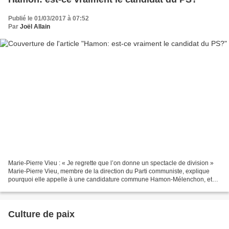
Publié le 01/03/2017 à 07:52
Par
Joël Allain
Marie-Pierre Vieu : « Je regrette que l’on donne un spectacle de division »
Marie-Pierre Vieu, membre de la direction du Parti communiste, explique
pourquoi elle appelle à une candidature commune Hamon-Mélenchon, et
évoque les difficiles négociations...
Culture de paix