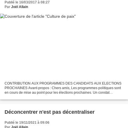
Publié le 16/03/2017 à 08:27
Par
Joël Allain
CONTRIBUTION AUX PROGRAMMES DES CANDIDATS AUX ELECTIONS
PROCHAINES Avant-propos : Chers amis, Les programmes politiques sont
en cours de mise au point pour les élections prochaines. Un constat
s’impose : Ils abordent peu ou trop succinctement la question...
Déconcentrer n'est pas décentraliser
Publié le 19/11/2021 à 09:06
Par
Joël Allain