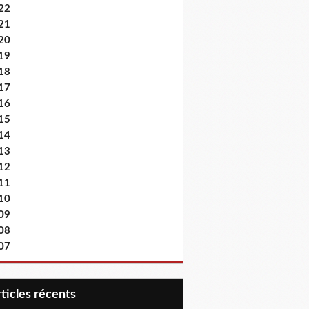
22
21
20
19
18
17
16
15
14
13
12
11
10
09
08
07
articles récents