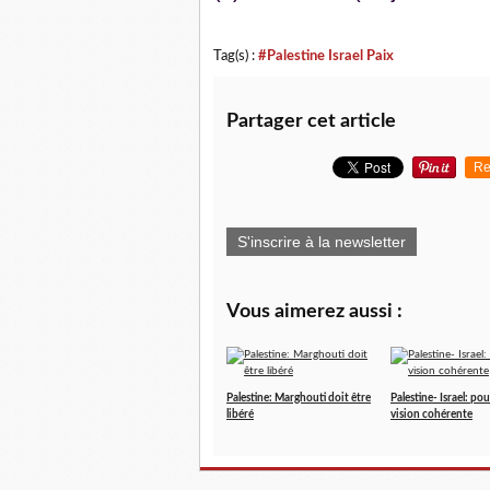
Tag(s) :
#Palestine Israel Paix
Partager cet article
Re
S'inscrire à la newsletter
Vous aimerez aussi :
Palestine: Marghouti doit être
Palestine- Israel: po
libéré
vision cohérente