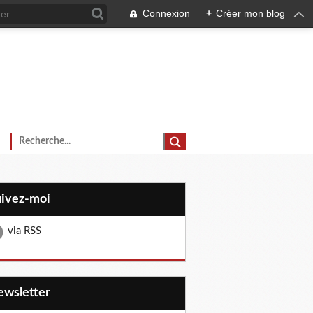
Connexion
+
Créer mon blog
uivez-moi
via RSS
Newsletter