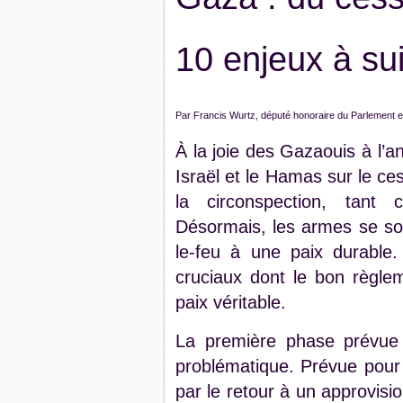
10 enjeux à su
Par Francis Wurtz, député honoraire du Parlement 
À la joie des Gazaouis à l’a
Israël et le Hamas sur le ces
la circonspection, tant 
Désormais, les armes se sont
le-feu à une paix durable
cruciaux dont le bon règle
paix véritable.
La première phase prévue 
problématique. Prévue pour d
par le retour à un approvis