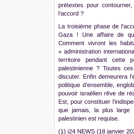
prétextes pour contourner, r
l’accord ?
La troisième phase de l’acco
Gaza ! Une affaire de qu
Comment vivront les habit
« administration internation
territoire pendant cette 
palestinienne ? Toutes ce
discuter. Enfin demeurera l’
politique d’ensemble, englob
pouvoir israélien rêve de ré
Est, pour constituer l’indispe
que jamais, la plus large s
palestinien est requise.
(1) i24 NEWS (18 janvier 20