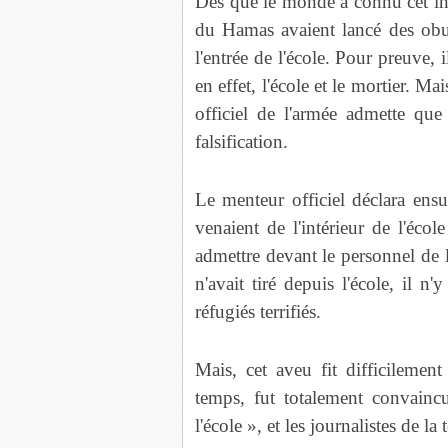
Dès que le monde a connu cet inc
du Hamas avaient lancé des obus
l'entrée de l'école. Pour preuve,
en effet, l'école et le mortier. M
officiel de l'armée admette qu
falsification.
Le menteur officiel déclara ensu
venaient de l'intérieur de l'éco
admettre devant le personnel de
n'avait tiré depuis l'école, il 
réfugiés terrifiés.
Mais, cet aveu fit difficilement
temps, fut totalement convaincu
l'école », et les journalistes de la