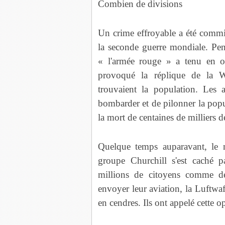
Combien de divisions
Un crime effroyable a été commis
la seconde guerre mondiale. Pend
« l'armée rouge » a tenu en ot
provoqué la réplique de la W
trouvaient la population. Les 
bombarder et de pilonner la popu
la mort de centaines de milliers 
Quelque temps auparavant, le
groupe Churchill s'est caché p
millions de citoyens comme d
envoyer leur aviation, la Luftwaff
en cendres. Ils ont appelé cette o