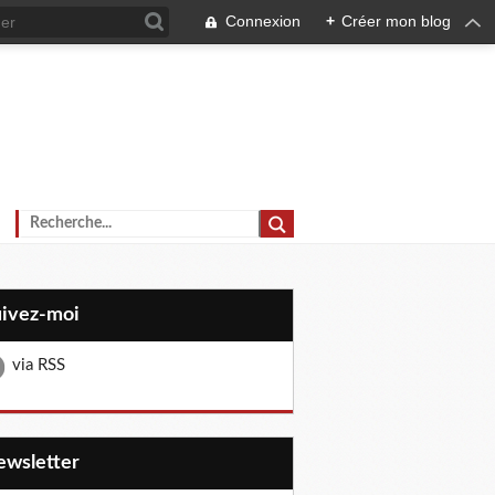
Connexion
+
Créer mon blog
uivez-moi
via RSS
Newsletter