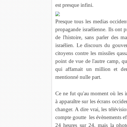
est presque infini.
Presque tous les medias occident
propagande israélienne. Ils ont p
de l'histoire, sans parler des 
israélien. Le discours du gouver
citoyens contre les missiles qas
point de vue de l'autre camp, qu
qui affamait un million et de
mentionné nulle part.
Ce ne fut qu'au moment où les 
à apparaître sur les écrans occi
changer. A dire vrai, les télévis
compte goutte les évènements effr
24 heures sur 24, mais la phot