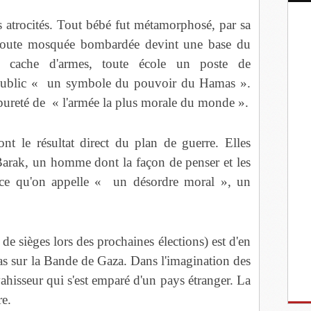
s atrocités. Tout bébé fut métamorphosé, par sa
 Toute mosquée bombardée devint une base du
 cache d'armes, toute école un poste de
public « un symbole du pouvoir du Hamas ».
a pureté de « l'armée la plus morale du monde ».
sont le résultat direct du plan de guerre. Elles
 Barak, un homme dont la façon de penser et les
de ce qu'on appelle « un désordre moral », un
n de sièges lors des prochaines élections) est d'en
s sur la Bande de Gaza. Dans l'imagination des
ahisseur qui s'est emparé d'un pays étranger. La
re.