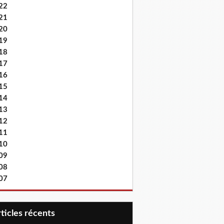
22
21
20
19
18
17
16
15
14
13
12
11
10
09
08
07
articles récents