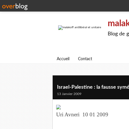
malak
Blog de g
Accueil
Contact
Israel-Palestine : la fausse sym
13 Janvier 2009
Uri Avneri 10 01 2009