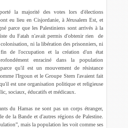
é la majorité des votes lors d'élections
t eu lieu en Cisjordanie, à Jérusalem Est, et
é parce que les Palestiniens sont arrivés à la
fiste du Fatah n'avait permis d'obtenir rien de
 colonisation, ni la libération des prisonniers, ni
 fin de l'occupation et la création d'un état
rofondément enraciné dans la population
 parce qu'il est un mouvement de résistance
comme l'Irgoun et le Groupe Stern l'avaient fait
u'il est une organisation politique et religieuse
lic, sociaux, éducatifs et médicaux.
tants du Hamas ne sont pas un corps étranger,
le de la Bande et d'autres régions de Palestine.
pulation”, mais la population les voit comme ses