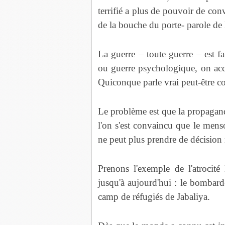
terrifié a plus de pouvoir de co
de la bouche du porte- parole de l
La guerre – toute guerre – est f
ou guerre psychologique, on acce
Quiconque parle vrai peut-être c
Le problème est que la propagan
l'on s'est convaincu que le mensong
ne peut plus prendre de décision 
Prenons l'exemple de l'atrocit
jusqu'à aujourd'hui : le bombar
camp de réfugiés de Jabaliya.