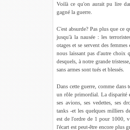
Voilà ce qu'on aurait pu lire dan
gagné la guerre.
C'est absurde? Pas plus que ce q
jusqu'à la nausée : les terroris
otages et se servent des femmes
nous laissant pas d'autre choix
desquels, à notre grande tristess
sans armes sont tués et blessés.
Dans cette guerre, comme dans t
un rôle primordial. La disparité e
ses avions, ses vedettes, ses dr
tanks -et les quelques milliers 
est de l'ordre de 1 pour 1000, 
l'écart est peut-être encore plus 