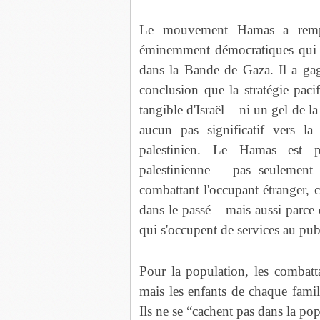
Le mouvement Hamas a remport
éminemment démocratiques qui on
dans la Bande de Gaza. Il a gagn
conclusion que la stratégie paci
tangible d'Israël – ni un gel de la
aucun pas significatif vers la
palestinien. Le Hamas est p
palestinienne – pas seulement
combattant l'occupant étranger, 
dans le passé – mais aussi parce q
qui s'occupent de services au pub
Pour la population, les combat
mais les enfants de chaque famil
Ils ne se “cachent pas dans la po