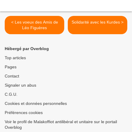
< Les voeux des Amis de
Solidarité avec les Kurdes >
Léo Figuères
Hébergé par Overblog
Top articles
Pages
Contact
Signaler un abus
C.G.U.
Cookies et données personnelles
Préférences cookies
Voir le profil de Malakoffiot antilibéral et unitaire sur le portail
Overblog