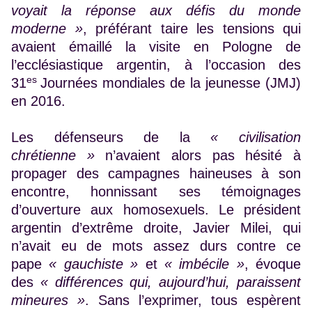
voyait la réponse aux défis du monde
moderne »
, préférant taire les tensions qui
avaient émaillé la visite en Pologne de
l’ecclésiastique argentin, à l’occasion des
es
31
Journées mondiales de la jeunesse (JMJ)
en 2016.
Les défenseurs de la
« civilisation
chrétienne »
n’avaient alors pas hésité à
propager des campagnes haineuses à son
encontre, honnissant ses témoignages
d’ouverture aux homosexuels. Le président
argentin d’extrême droite, Javier Milei, qui
n’avait eu de mots assez durs contre ce
pape
« gauchiste »
et
« imbécile »
, évoque
des
« différences qui, aujourd’hui, paraissent
mineures »
. Sans l’exprimer, tous espèrent