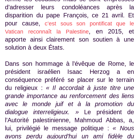
d’adresser leurs condoléances après la
disparition du pape François, ce 21 avril. Et
pour cause,
c’est sous son pontificat que le
, en 2015, et
Vatican reconnaît la Palestine
apporte ainsi clairement son soutien à une
solution à deux États.
Dans son hommage à l’évêque de Rome, le
président israélien Isaac Herzog a en
conséquence préféré se placer sur le terrain
du religieux :
« Il accordait à juste titre une
grande importance au renforcement des liens
avec le monde juif et à la promotion du
dialogue interreligieux. »
Le président de
l’Autorité palestinienne, Mahmoud Abbas, a,
lui, privilégié le message politique :
« Nous
avons perdu aujourd’hui un ami fidèle du