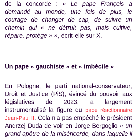
de la concorde :
«
Le pape François a
demandé au monde, une fois de plus, le
courage de changer de cap, de suivre un
chemin qui « ne détruit pas, mais cultive,
répare, protège » »
, écrit-elle sur X.
Un pape « gauchiste » et « imbécile »
En Pologne, le parti national-conservateur,
Droit et Justice (PiS), évincé du pouvoir aux
législatives de 2023, a largement
instrumentalisé la figure du
pape réactionnaire
. Cela n’a pas empêché le président
Jean-Paul II
Andrzej Duda de voir en Jorge Bergoglio
« un
grand apôtre de la miséricorde, dans laquelle il