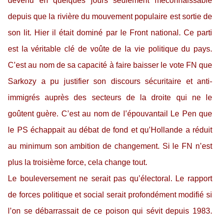
devenu en quelques jours seulement méconnaissable
depuis que la rivière du mouvement populaire est sortie de
son lit. Hier il était dominé par le Front national. Ce parti
est la véritable clé de voûte de la vie politique du pays.
C’est au nom de sa capacité à faire baisser le vote FN que
Sarkozy a pu justifier son discours sécuritaire et anti-
immigrés auprès des secteurs de la droite qui ne le
goûtent guère. C’est au nom de l’épouvantail Le Pen que
le PS échappait au débat de fond et qu’Hollande a réduit
au minimum son ambition de changement. Si le FN n’est
plus la troisième force, cela change tout.
Le bouleversement ne serait pas qu’électoral. Le rapport
de forces politique et social serait profondément modifié si
l’on se débarrassait de ce poison qui sévit depuis 1983.