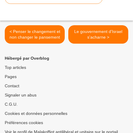
< Penser le changement et
Le gouvernement d'Israel
non changer le pansement
s'acharne >
Hébergé par Overblog
Top articles
Pages
Contact
Signaler un abus
C.G.U.
Cookies et données personnelles
Préférences cookies
Voir le profil de Malakoffiot antilibéral et unitaire sur le portail