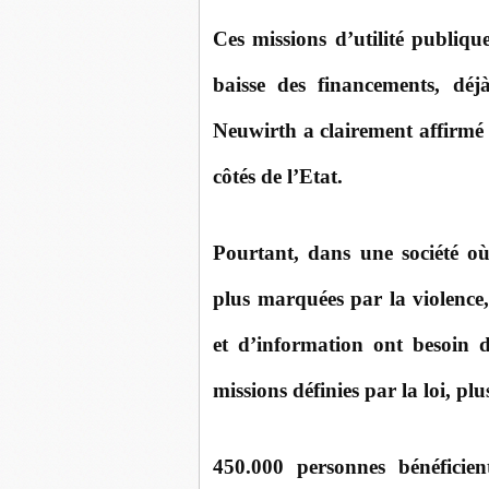
Ces missions d’utilité publiqu
baisse des financements, déj
Neuwirth a clairement affirmé l
côtés de l’Etat.
Pourtant, dans une société où 
plus marquées par la violence
et d’information ont besoin de
missions définies par la loi, pl
450.000 personnes bénéficie