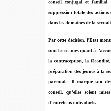
conseil conjugal et familial
suppression totale des actions
dans les domaines de la sexualité
Par cette décision, l’Etat mon
sont les siennes quant à l’accu
la contraception, la fécondité,
préparation des jeunes à la sex
parentale. Il marque son dés
conseil, qu’elles soient mise
d’entretiens individuels.