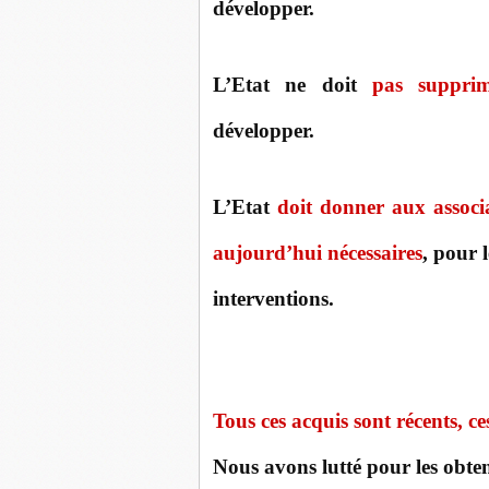
développer.
L’Etat
ne doit
pas supprime
développer.
L’Etat
doit donner aux associ
aujourd’hui nécessaires
, pour 
interventions.
Tous ces acquis sont récents, ces
Nous avons lutté pour les obten