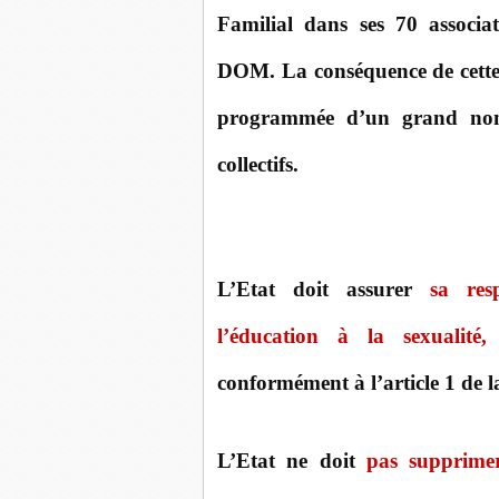
Familial dans ses 70 associa
DOM. La conséquence de cette b
programmée d’un grand nombr
collectifs.
L’Etat
doit assurer
sa res
l’éducation à la sexualité
conformément à l’article 1 de l
L’Etat
ne doit
pas supprimer