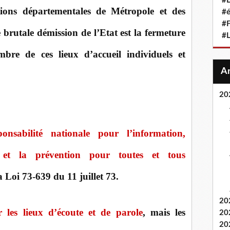
#L
tions départementales de Métropole et des
#
#F
rutale démission de l’Etat est la fermeture
#
e de ces lieux d’accueil individuels et
20
ponsabilité nationale pour l’information,
, et la prévention pour toutes et tous
a Loi 73-639 du 11 juillet 73.
20
 les lieux d’écoute et de parole
, mais les
20
20