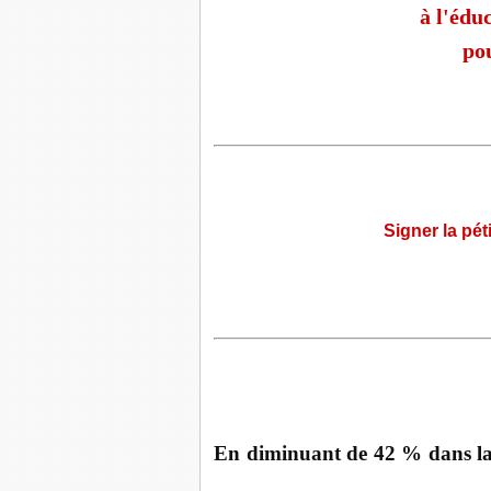
à l'éduc
pou
Signer la pét
En diminuant de 42 % dans la 