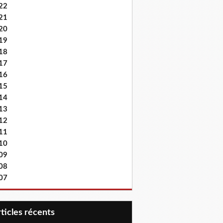
22
21
20
19
18
17
16
15
14
13
12
11
10
09
08
07
articles récents