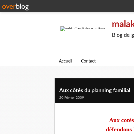
malak
Blog de g
Accueil
Contact
Aux côtés du planning familial
20 Février 2009
Aux cotés
défendons l