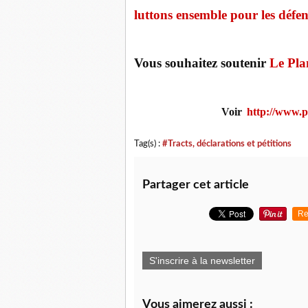
luttons ensemble pour les défen
Vous souhaitez soutenir
Le Pla
Voir
http://www.p
Tag(s) :
#Tracts, déclarations et pétitions
Partager cet article
Re
S'inscrire à la newsletter
Vous aimerez aussi :