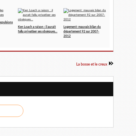
expulsions
Ken Loach a raison : il aurait
Logement: mauvais bilan du
fallu privatiser ses obsèques…
département 92 sur 2007-
2012
La bosse et le creux