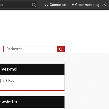
Connexion
+
Créer mon blog
uivez-moi
via RSS
Newsletter