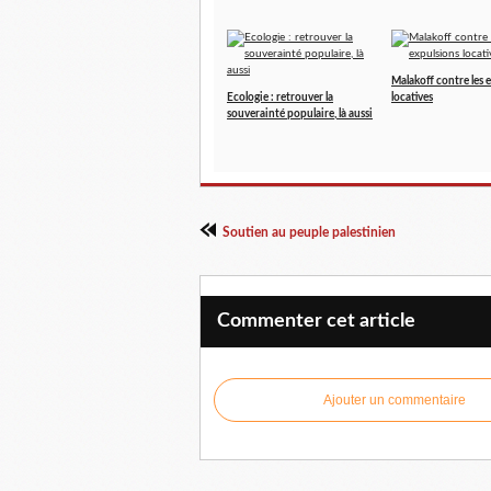
Malakoff contre les 
Ecologie : retrouver la
locatives
souverainté populaire, là aussi
Soutien au peuple palestinien
Commenter cet article
Ajouter un commentaire