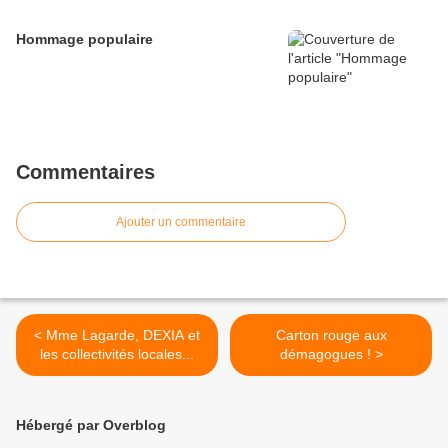
Hommage populaire
Commentaires
Ajouter un commentaire
< Mme Lagarde, DEXIA et
Carton rouge aux
les collectivités locales...
démagogues ! >
Hébergé par Overblog