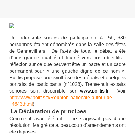
Un indéniable succès de participation. A 15h, 680
personnes étaient dénombrés dans la salle des fêtes
de Gennevilliers. De l’avis de tous, le débat a été
d’une grande qualité et tourné vers nos objectifs :
réflexion sur ce que peuvent être un pacte et un cadre
permanent pour « une gauche digne de ce nom ».
Politis propose une synthèse des débats et quelques
portraits de participants (n°1023). Trente-huit extraits
sonores sont disponible sur
www.politis.fr
(voir
http://www.politis.fr/Reunion-nationale-autour-de-
l,4643.html
).
La Déclaration de principes
:
Comme il avait été dit, il ne s’agissait pas d’une
résolution. Malgré cela, beaucoup d’amendements ont
été déposés.