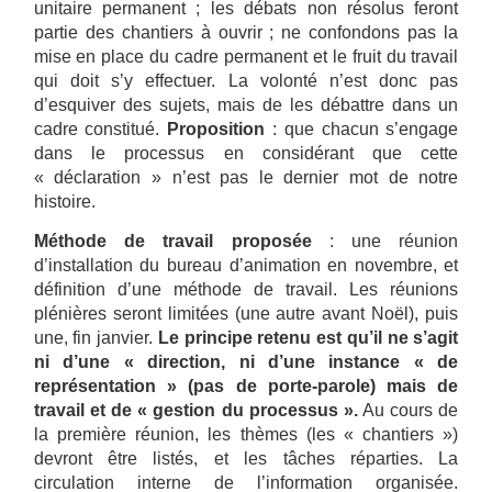
unitaire permanent ; les débats non résolus feront
partie des chantiers à ouvrir ; ne confondons pas la
mise en place du cadre permanent et le fruit du travail
qui doit s’y effectuer. La volonté n’est donc pas
d’esquiver des sujets, mais de les débattre dans un
cadre constitué.
Proposition
: que chacun s’engage
dans le processus en considérant que cette
« déclaration » n’est pas le dernier mot de notre
histoire.
Méthode de travail proposée
: une réunion
d’installation du bureau d’animation en novembre, et
définition d’une méthode de travail. Les réunions
plénières seront limitées (une autre avant Noël), puis
une, fin janvier.
Le principe retenu est qu’il ne s’agit
ni d’une « direction, ni d’une instance « de
représentation » (pas de porte-parole) mais de
travail et de « gestion du processus ».
Au cours de
la première réunion, les thèmes (les « chantiers »)
devront être listés, et les tâches réparties. La
circulation interne de l’information organisée.