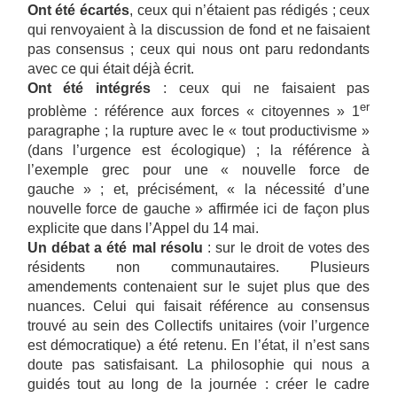
Ont été écartés
, ceux qui n’étaient pas rédigés ; ceux
qui renvoyaient à la discussion de fond et ne faisaient
pas consensus ; ceux qui nous ont paru redondants
avec ce qui était déjà écrit.
Ont été intégrés
: ceux qui ne faisaient pas
er
problème : référence aux forces « citoyennes » 1
paragraphe ; la rupture avec le « tout productivisme »
(dans l’urgence est écologique) ; la référence à
l’exemple grec pour une « nouvelle force de
gauche » ; et, précisément, « la nécessité d’une
nouvelle force de gauche » affirmée ici de façon plus
explicite que dans l’Appel du 14 mai.
Un débat a été mal résolu
: sur le droit de votes des
résidents non communautaires. Plusieurs
amendements contenaient sur le sujet plus que des
nuances. Celui qui faisait référence au consensus
trouvé au sein des Collectifs unitaires (voir l’urgence
est démocratique) a été retenu. En l’état, il n’est sans
doute pas satisfaisant. La philosophie qui nous a
guidés tout au long de la journée : créer le cadre