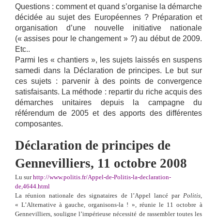
Questions : comment et quand s’organise la démarche
décidée au sujet des Européennes ? Préparation et
organisation d’une nouvelle initiative nationale
(« assises pour le changement » ?) au début de 2009.
Etc..
Parmi les « chantiers », les sujets laissés en suspens
samedi dans la Déclaration de principes. Le but sur
ces sujets : parvenir à des points de convergence
satisfaisants. La méthode : repartir du riche acquis des
démarches unitaires depuis la campagne du
référendum de 2005 et des apports des différentes
composantes.
Déclaration de principes de
Gennevilliers, 11
octobre 2008
Lu sur
http://www.politis.fr/Appel-de-Politis-la-declaration-
de,4644.html
La réunion nationale des signataires de l’Appel lancé par
Politis
,
«
L’Alternative à gauche, organisons-la
!
», réunie le 11
octobre à
Gennevilliers, souligne l’impérieuse nécessité de rassembler toutes les