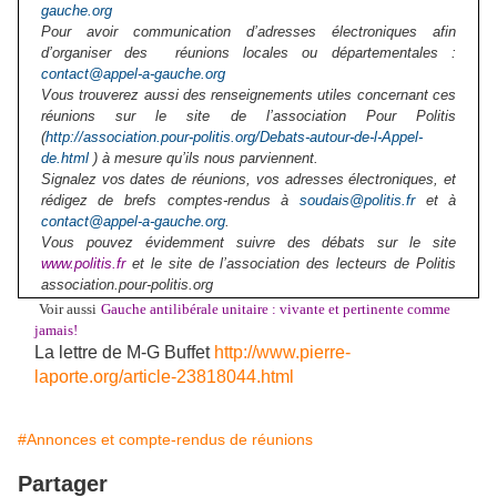
gauche.org
Pour avoir communication d’adresses électroniques afin
d’organiser des réunions locales ou départementales :
contact@appel-a-gauche.org
Vous trouverez aussi des renseignements utiles concernant ces
réunions sur le site de l’association Pour Politis
(
http://association.pour-politis.org/Debats-autour-de-l-Appel-
de.html
) à mesure qu’ils nous parviennent.
Signalez vos dates de réunions, vos adresses électroniques, et
rédigez de brefs comptes-rendus à
soudais@politis.fr
et à
contact@appel-a-gauche.org
.
Vous pouvez évidemment suivre des débats sur le site
www.politis.fr
et le site de l’association des lecteurs de Politis
association.pour-politis.org
Voir aussi
Gauche antilibérale unitaire : vivante et pertinente comme
jamais!
La lettre de M-G Buffet
http://www.pierre-
laporte.org/article-23818044.html
#Annonces et compte-rendus de réunions
Partager