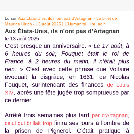
Lu sur
Aux États-Unis, ils n’ont pas d’Artagnan - Le billet de
Maurice Ulrich - 13 août 2025 | L'Humanité : lire, agir
Aux États-Unis, ils n’ont pas d’Artagnan
le 13 août 2025
C’est presque un anniversaire.
« Le 17 août, à
6 heures du soir, Fouquet était le roi de
France, à 2 heures du matin, il n’était plus
rien. »
C’est avec cette phrase que Voltaire
évoquait la disgrâce, en 1661, de Nicolas
Fouquet, surintendant des finances
de Louis
, après une fête jugée trop somptueuse par
XIV
ce dernier.
Arrêté trois semaines plus tard
par d’Artagnan,
finira ses jours à l’ombre de
celui qui brillait trop
la prison de Pignerol. C’était pratique à