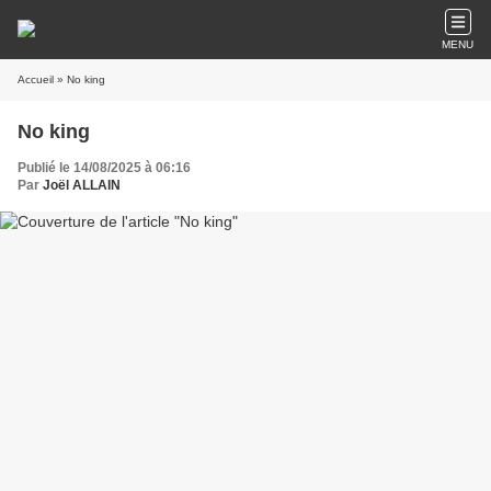
MENU
Accueil
» No king
No king
Publié le 14/08/2025 à 06:16
Par
Joël ALLAIN