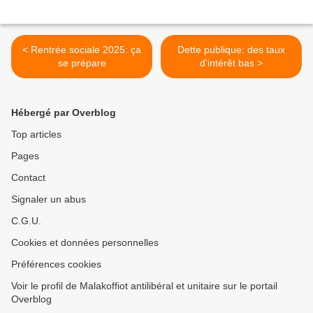
< Rentrée sociale 2025: ça
Dette publique: des taux
se prépare
d'intérêt bas >
Hébergé par Overblog
Top articles
Pages
Contact
Signaler un abus
C.G.U.
Cookies et données personnelles
Préférences cookies
Voir le profil de Malakoffiot antilibéral et unitaire sur le portail
Overblog