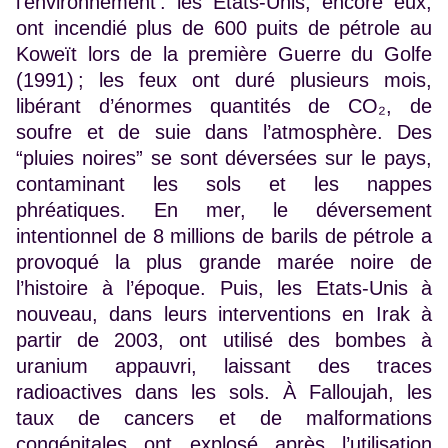
l’environnement : les Etats-Unis, encore eux,
ont incendié plus de 600 puits de pétrole au
Koweït lors de la première Guerre du Golfe
(1991) ; les feux ont duré plusieurs mois,
libérant d’énormes quantités de CO₂, de
soufre et de suie dans l’atmosphère. Des
“pluies noires” se sont déversées sur le pays,
contaminant les sols et les nappes
phréatiques. En mer, le déversement
intentionnel de 8 millions de barils de pétrole a
provoqué la plus grande marée noire de
l’histoire à l’époque. Puis, les Etats-Unis à
nouveau, dans leurs interventions en Irak à
partir de 2003, ont utilisé des bombes à
uranium appauvri, laissant des traces
radioactives dans les sols. À Falloujah, les
taux de cancers et de malformations
congénitales ont explosé après l’utilisation