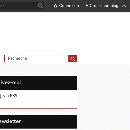
Connexion
+
Créer mon blog
uivez-moi
via RSS
Newsletter