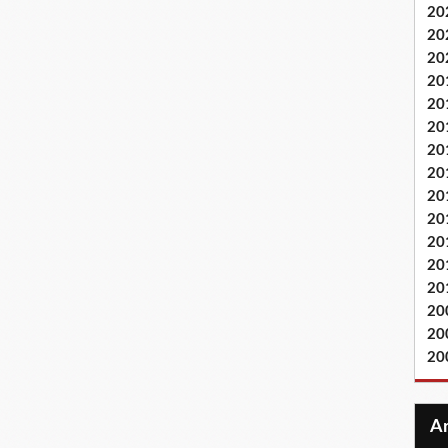
20
20
20
20
20
20
20
20
20
20
20
20
20
20
20
20