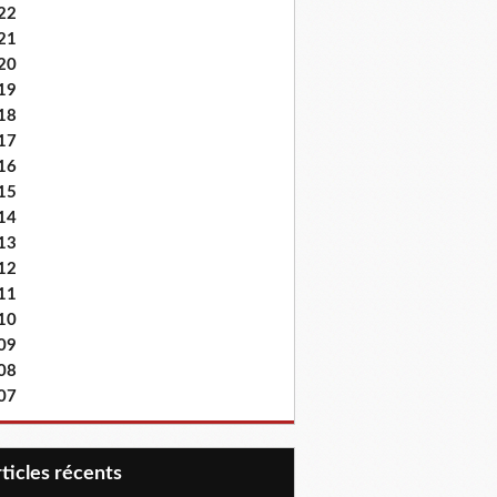
22
21
20
19
18
17
16
15
14
13
12
11
10
09
08
07
articles récents