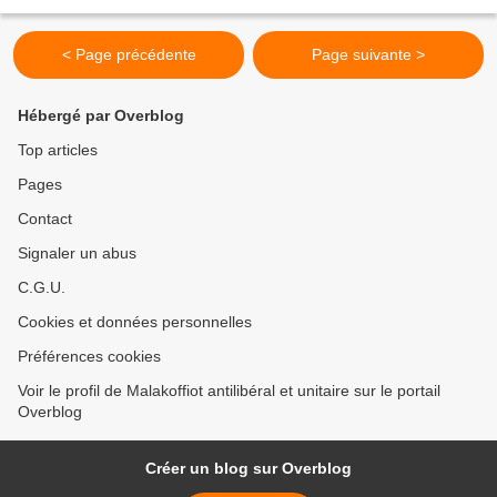
familiale, l’incidence de la vie sociale et...
< Page précédente
Page suivante >
Hébergé par Overblog
Top articles
Pages
Contact
Signaler un abus
C.G.U.
Cookies et données personnelles
Préférences cookies
Voir le profil de Malakoffiot antilibéral et unitaire sur le portail
Overblog
Créer un blog sur Overblog