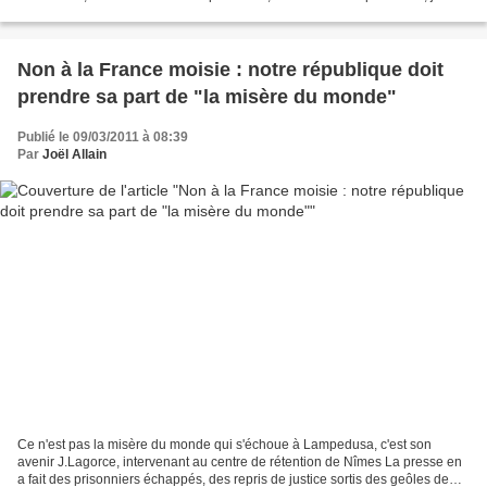
m’adresse directement aux secrétaires...
Non à la France moisie : notre république doit
prendre sa part de "la misère du monde"
Publié le 09/03/2011 à 08:39
Par
Joël Allain
Ce n'est pas la misère du monde qui s'échoue à Lampedusa, c'est son
avenir J.Lagorce, intervenant au centre de rétention de Nîmes La presse en
a fait des prisonniers échappés, des repris de justice sortis des geôles de