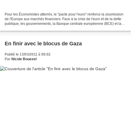
Pour les Économistes atterrés, le "pacte pour l'euro" renforce la soumission
de l'Europe aux marchés financiers. Face à la crise de l'euro et de la dette
publique, les gouvernements, la Banque centrale européenne (BCE) et la
Commission ont décidé de réformer...
En finir avec le blocus de Gaza
Publié le 13/03/2011 à 08:02
Par
Nicole Bouexel