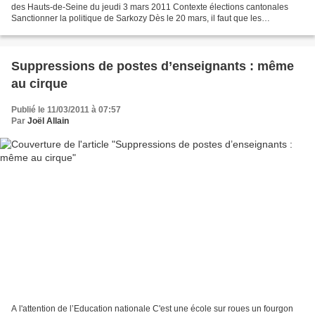
des Hauts-de-Seine du jeudi 3 mars 2011 Contexte élections cantonales
Sanctionner la politique de Sarkozy Dès le 20 mars, il faut que les
Altoséquanais se servent de l’élection cantonale...
Suppressions de postes d’enseignants : même
au cirque
Publié le 11/03/2011 à 07:57
Par
Joël Allain
A l'attention de l’Education nationale C'est une école sur roues un fourgon