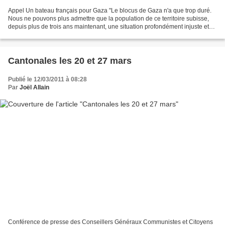
Appel Un bateau français pour Gaza "Le blocus de Gaza n'a que trop duré.
Nous ne pouvons plus admettre que la population de ce territoire subisse,
depuis plus de trois ans maintenant, une situation profondément injuste et
inhumaine. Nous ne pouvons accepter...
Cantonales les 20 et 27 mars
Publié le 12/03/2011 à 08:28
Par
Joël Allain
Conférence de presse des Conseillers Généraux Communistes et Citoyens