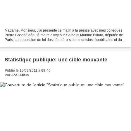
Madame, Monsieur, J'ai présenté ce matin à la presse avec mes collègues
Pierre Gosnat, député-maire d'Ivry-sur-Seine et Martine Billard, députée de
Paris, la proposition de loi des député-e-s communistes républicains et du
Parti de gauche, établissant...
Statistique publique: une cible mouvante
Publié le 15/03/2011 à 08:40
Par
Joël Allain