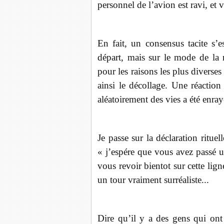
personnel de l’avion est ravi, et 
En fait, un consensus tacite s’e
départ, mais sur le mode de la ré
pour les raisons les plus divers
ainsi le décollage. Une réactio
aléatoirement des vies a été enray
Je passe sur la déclaration ritu
« j’espére que vous avez passé
vous revoir bientot sur cette lign
un tour vraiment surréaliste...
Dire qu’il y a des gens qui ont