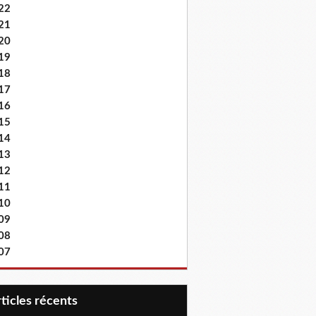
22
21
20
19
18
17
16
15
14
13
12
11
10
09
08
07
articles récents