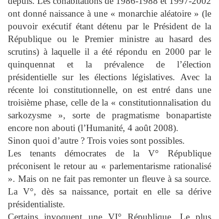
depuis. Les cohabitations de 1986-1988 et 1997-2002
ont donné naissance à une « monarchie aléatoire » (le
pouvoir exécutif étant détenu par le Président de la
République ou le Premier ministre au hasard des
scrutins) à laquelle il a été répondu en 2000 par le
quinquennat et la prévalence de l’élection
présidentielle sur les élections législatives. Avec la
récente loi constitutionnelle, on est entré dans une
troisième phase, celle de la « constitutionnalisation du
sarkozysme », sorte de pragmatisme bonapartiste
encore non abouti (l’Humanité, 4 août 2008).
Sinon quoi d’autre ? Trois voies sont possibles.
Les tenants démocrates de la V° République
préconisent le retour au « parlementarisme rationalisé
». Mais on ne fait pas remonter un fleuve à sa source.
La V°, dès sa naissance, portait en elle sa dérive
présidentialiste.
Certains invoquent une VI° République. Le plus