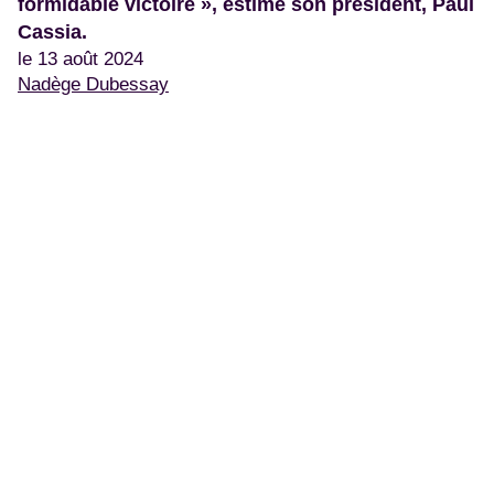
formidable victoire », estime son président, Paul
Cassia.
le 13 août 2024
Nadège Dubessay