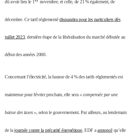
dû avoir lieu le 1
novembre, et celle, de 21
% également, de
décembre. Ce tarif réglementé
disparaitra pour les particuliers dès
juillet 2023
, dernière étape de la libéralisation du marché débutée au
début des années 2000.
Concernant l’électricité, la hausse de 4
% des tarifs réglementés est
maintenue pour février prochain, elle sera
«
compensée par une
baisse des taxes
»
, selon le gouvernement. Par ailleurs, au lendemain
de la
journée contre la précarité énergétique
,
EDF
a
annoncé
qu’elle