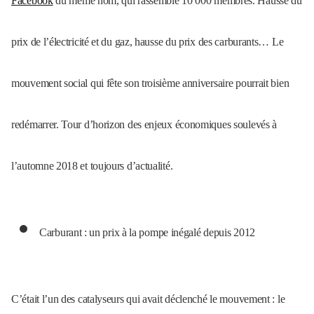
Facebook
du même nom, qui rassemble 10 000 membres. Hausse du
prix de l’électricité et du gaz, hausse du prix des carburants… Le
mouvement social qui fête son troisième anniversaire pourrait bien
redémarrer. Tour d’horizon des enjeux économiques soulevés à
l’automne 2018 et toujours d’actualité.
Carburant : un prix à la pompe inégalé depuis 2012
C’était l’un des catalyseurs qui avait déclenché le mouvement : le