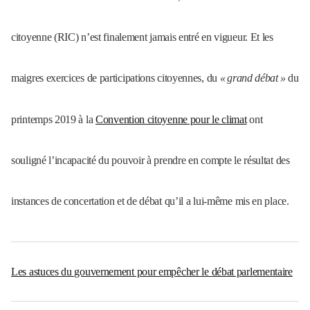
citoyenne (
RIC
) n’est finalement jamais entré en vigueur. Et les
maigres exercices de participations citoyennes, du
«
grand débat
»
du
printemps 2019 à la
Convention citoyenne pour le climat
ont
souligné l’incapacité du pouvoir à prendre en compte le résultat des
instances de concertation et de débat qu’il a lui-même mis en place.
Les astuces du gouvernement pour empêcher le débat parlementaire