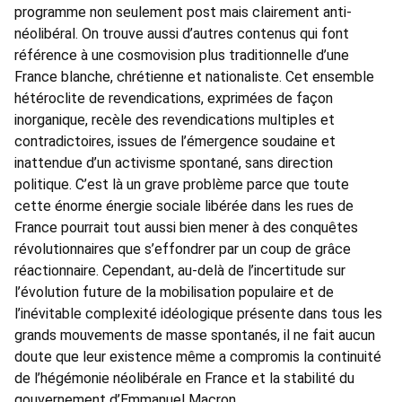
programme non seulement post mais clairement anti-
néolibéral. On trouve aussi d’autres contenus qui font
référence à une cosmovision plus traditionnelle d’une
France blanche, chrétienne et nationaliste. Cet ensemble
hétéroclite de revendications, exprimées de façon
inorganique, recèle des revendications multiples et
contradictoires, issues de l’émergence soudaine et
inattendue d’un activisme spontané, sans direction
politique. C’est là un grave problème parce que toute
cette énorme énergie sociale libérée dans les rues de
France pourrait tout aussi bien mener à des conquêtes
révolutionnaires que s’effondrer par un coup de grâce
réactionnaire. Cependant, au-delà de l’incertitude sur
l’évolution future de la mobilisation populaire et de
l’inévitable complexité idéologique présente dans tous les
grands mouvements de masse spontanés, il ne fait aucun
doute que leur existence même a compromis la continuité
de l’hégémonie néolibérale en France et la stabilité du
gouvernement d’Emmanuel Macron.