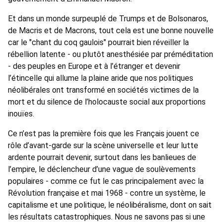
Et dans un monde surpeuplé de Trumps et de Bolsonaros,
de Macris et de Macrons, tout cela est une bonne nouvelle
car le "chant du coq gaulois" pourrait bien réveiller la
rébellion latente - ou plutôt anesthésiée par préméditation
- des peuples en Europe et à l’étranger et devenir
l’étincelle qui allume la plaine aride que nos politiques
néolibérales ont transformé en sociétés victimes de la
mort et du silence de l’holocauste social aux proportions
inouïes.
Ce n’est pas la première fois que les Français jouent ce
rôle d’avant-garde sur la scène universelle et leur lutte
ardente pourrait devenir, surtout dans les banlieues de
l’empire, le déclencheur d’une vague de soulèvements
populaires - comme ce fut le cas principalement avec la
Révolution française et mai 1968 - contre un système, le
capitalisme et une politique, le néolibéralisme, dont on sait
les résultats catastrophiques. Nous ne savons pas si une