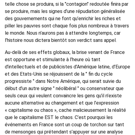
telle chose se produira, si la "contagion" redoutée finira par
se produire, mais les signes d’une répudiation généralisée
des gouvernements qui ne font qu’enrichir les riches et
piller les pauvres sont chaque fois plus nombreux à travers
le monde. Nous n’aurons pas à attendre longtemps, car
l’histoire nous dictera bientôt son verdict sans appel.
Au-delà de ses effets globaux, la brise venant de France
est opportune et stimulante à l’heure où tant
d’intellectuels et de publicistes d’Amérique latine, d’Europe
et des Etats-Unis se réjouissent de la " fin du cycle
progressiste " dans Notre Amérique, qui serait suivie du
début d’un autre signe " néolibéral " ou conservateur que
seuls ceux qui veulent convaincre les gens qu’il n’existe
aucune alternative au changement et que l’expression
« capitalisme ou chaos », cache malicieusement la réalité
que le capitalisme EST le chaos. C’est pourquoi les
événements en France sont un coup de torchon sur tant
de mensonges qui prétendant s’appuyer sur une analyse