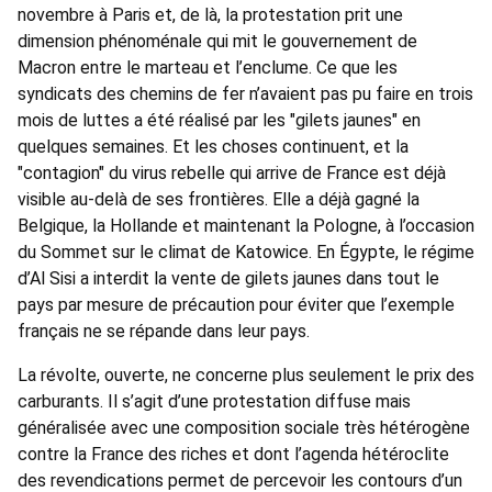
novembre à Paris et, de là, la protestation prit une
dimension phénoménale qui mit le gouvernement de
Macron entre le marteau et l’enclume. Ce que les
syndicats des chemins de fer n’avaient pas pu faire en trois
mois de luttes a été réalisé par les "gilets jaunes" en
quelques semaines. Et les choses continuent, et la
"contagion" du virus rebelle qui arrive de France est déjà
visible au-delà de ses frontières. Elle a déjà gagné la
Belgique, la Hollande et maintenant la Pologne, à l’occasion
du Sommet sur le climat de Katowice. En Égypte, le régime
d’Al Sisi a interdit la vente de gilets jaunes dans tout le
pays par mesure de précaution pour éviter que l’exemple
français ne se répande dans leur pays.
La révolte, ouverte, ne concerne plus seulement le prix des
carburants. Il s’agit d’une protestation diffuse mais
généralisée avec une composition sociale très hétérogène
contre la France des riches et dont l’agenda hétéroclite
des revendications permet de percevoir les contours d’un