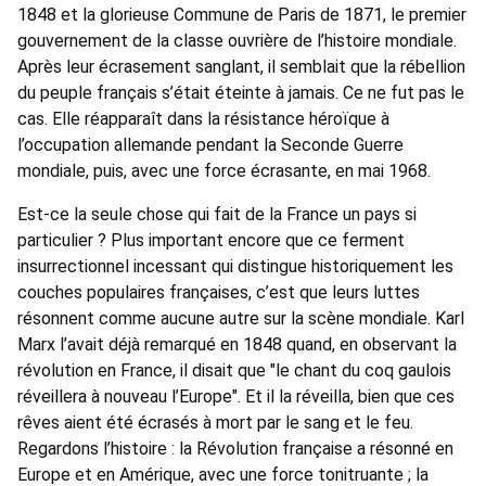
1848 et la glorieuse Commune de Paris de 1871, le premier
gouvernement de la classe ouvrière de l’histoire mondiale.
Après leur écrasement sanglant, il semblait que la rébellion
du peuple français s’était éteinte à jamais. Ce ne fut pas le
cas. Elle réapparaît dans la résistance héroïque à
l’occupation allemande pendant la Seconde Guerre
mondiale, puis, avec une force écrasante, en mai 1968.
Est-ce la seule chose qui fait de la France un pays si
particulier ? Plus important encore que ce ferment
insurrectionnel incessant qui distingue historiquement les
couches populaires françaises, c’est que leurs luttes
résonnent comme aucune autre sur la scène mondiale. Karl
Marx l’avait déjà remarqué en 1848 quand, en observant la
révolution en France, il disait que "le chant du coq gaulois
réveillera à nouveau l’Europe". Et il la réveilla, bien que ces
rêves aient été écrasés à mort par le sang et le feu.
Regardons l’histoire : la Révolution française a résonné en
Europe et en Amérique, avec une force tonitruante ; la