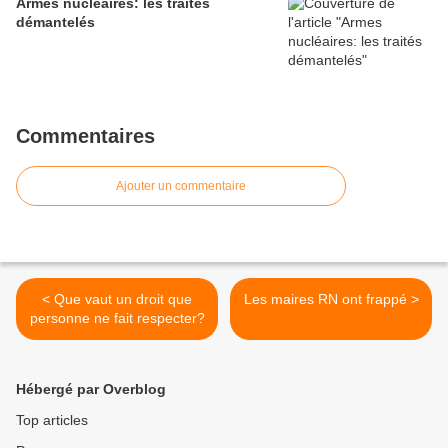
Armes nucléaires: les traités
démantelés
Commentaires
Ajouter un commentaire
< Que vaut un droit que
Les maires RN ont frappé >
personne ne fait respecter?
Hébergé par Overblog
Top articles